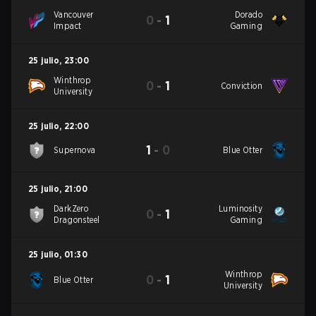
Vancouver
Dorado
0
-
1
Impact
Gaming
25 julio
,
23:00
Winthrop
0
-
1
Conviction
University
25 julio
,
22:00
1
-
0
Supernova
Blue Otter
25 julio
,
21:00
DarkZero
Luminosity
0
-
1
Dragonsteel
Gaming
25 julio
,
01:30
Winthrop
0
-
1
Blue Otter
University