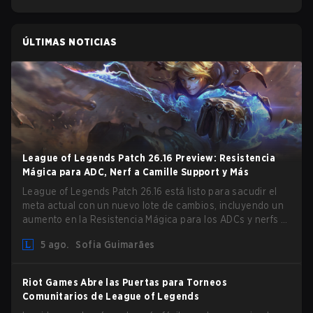
ÚLTIMAS NOTICIAS
League of Legends Patch 26.16 Preview: Resistencia
Mágica para ADC, Nerf a Camille Support y Más
League of Legends Patch 26.16 está listo para sacudir el
meta actual con un nuevo lote de cambios, incluyendo un
aumento en la Resistencia Mágica para los ADCs y nerfs a
Camille que podrían afectar su presencia como support.
5 ago.
Sofia Guimarães
Riot Games Abre las Puertas para Torneos
Comunitarios de League of Legends