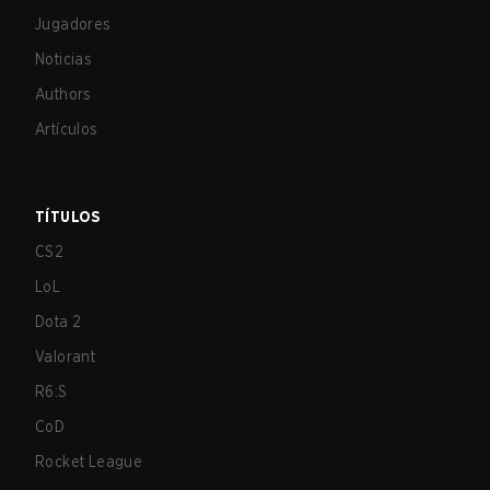
Jugadores
Noticias
Authors
Artículos
TÍTULOS
CS2
LoL
Dota 2
Valorant
R6:S
CoD
Rocket League