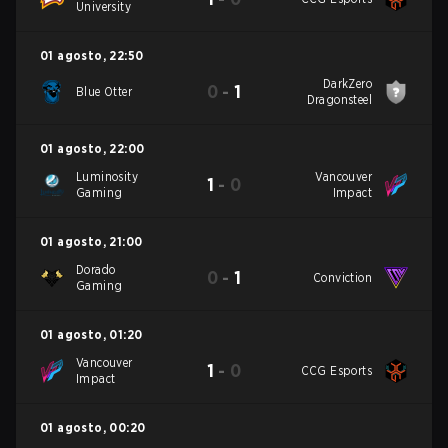
University
01 agosto
,
22:50
DarkZero
0
-
1
Blue Otter
Dragonsteel
01 agosto
,
22:00
Luminosity
Vancouver
1
-
0
Gaming
Impact
01 agosto
,
21:00
Dorado
0
-
1
Conviction
Gaming
01 agosto
,
01:20
Vancouver
1
-
0
CCG Esports
Impact
01 agosto
,
00:20