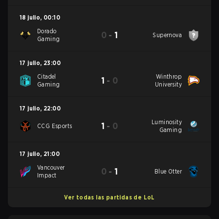
18 julio
,
00:10
Dorado
0
-
1
Supernova
Gaming
17 julio
,
23:00
Citadel
Winthrop
1
-
0
Gaming
University
17 julio
,
22:00
Luminosity
1
-
0
CCG Esports
Gaming
17 julio
,
21:00
Vancouver
0
-
1
Blue Otter
Impact
Ver todas las partidas de LoL