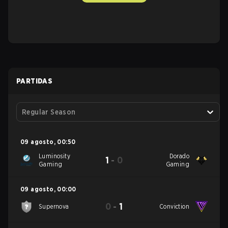
PARTIDAS
Regular Season
09 agosto
,
00:50
Luminosity
Dorado
1
-
0
Gaming
Gaming
09 agosto
,
00:00
0
-
1
Supernova
Conviction