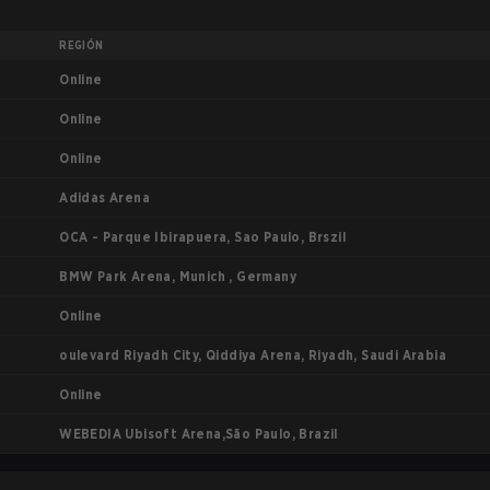
REGIÓN
Online
Online
Online
Adidas Arena
OCA - Parque Ibirapuera, Sao Paulo, Brszil
BMW Park Arena, Munich , Germany
Online
oulevard Riyadh City, Qiddiya Arena, Riyadh, Saudi Arabia
Online
WEBEDIA Ubisoft Arena,São Paulo, Brazil