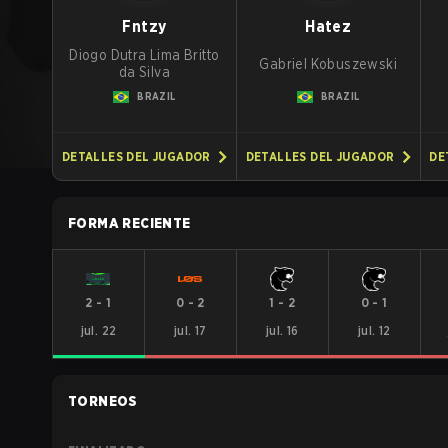
Fntzy
Hatez
Diogo Dutra Lima Britto
Gabriel Kobuszewski
da Silva
BRAZIL
BRAZIL
DETALLES DEL JUGADOR
DETALLES DEL JUGADOR
DE
FORMA RECIENTE
2
-
1
0
-
2
1
-
2
0
-
1
jul. 22
jul. 17
jul. 16
jul. 12
TORNEOS