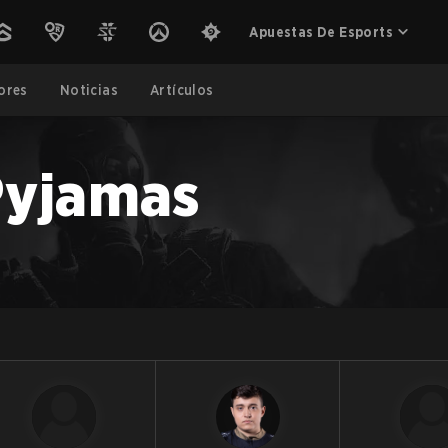
Apuestas De Esports
ores
Noticias
Artículos
 Pyjamas