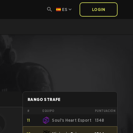
ES
LOGIN
RANGO STRAFE
#
EQUIPO
PUNTUACIÓN
11
Soul's Heart Esport
1348