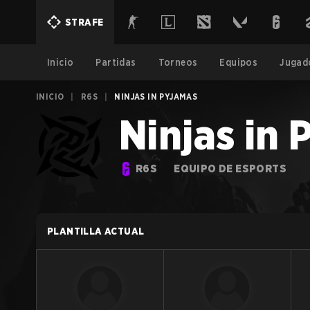
STRAFE
Inicio
Partidas
Torneos
Equipos
Jugad
INICIO
|
R6S
|
NINJAS IN PYJAMAS
Ninjas in
R6S
EQUIPO DE ESPORTS
PLANTILLA ACTUAL