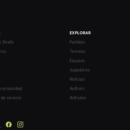
A
EXPLORAR
 Strafe
Partidas
nos
Torneos
Equipos
Jugadores
Noticias
de privacidad
Authors
de servicio
Artículos