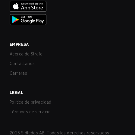
EMPRESA
Acerca de Strafe
Contáctanos
Carreras
LEGAL
Política de privacidad
Términos de servicio
2026
Sidledes AB. Todos los derechos reservados.