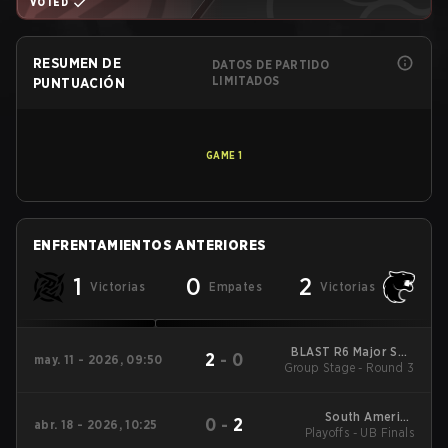
VOTED
RESUMEN DE
DATOS DE PARTIDO
LIMITADOS
PUNTUACIÓN
GAME
1
ENFRENTAMIENTOS ANTERIORES
1
0
2
Victorias
Empates
Victorias
BLAST R6 Major Salt
2
-
0
may. 11 - 2026, 09:50
Group Stage - Round 3
Lake City
South America
0
-
2
abr. 18 - 2026, 10:25
Playoffs - UB Finals
League - South