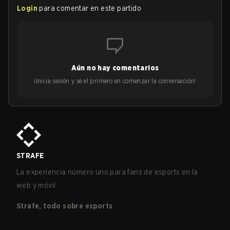
Login
para comentar en este partido
Aún no hay comentarios
¡Inicia sesión y sé el primero en comenzar la conversación!
STRAFE
La experiencia número uno para fans de esports en la
web y móvil.
Strafe, todo sobre esports