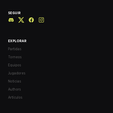
SEGUIR
EXPLORAR
Partidas
Torneos
Equipos
Jugadores
Noticias
Authors
Artículos