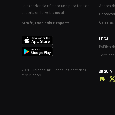
La experiencia número uno para fans de
Acerca de
esports en la web y móvil.
Contácta
Carreras
Strafe, todo sobre esports
LEGAL
Política 
Términos 
2026
Sidledes AB. Todos los derechos
SEGUIR
reservados.