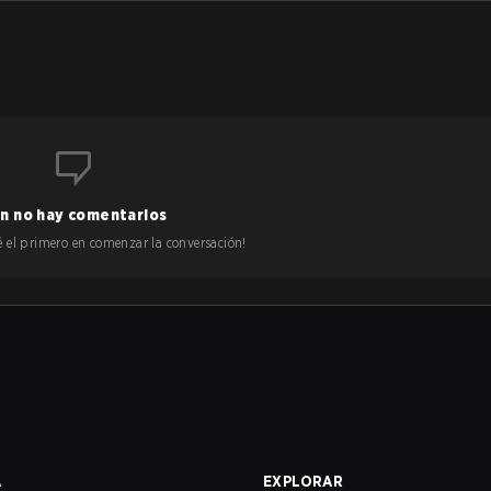
n no hay comentarios
 sé el primero en comenzar la conversación!
A
EXPLORAR