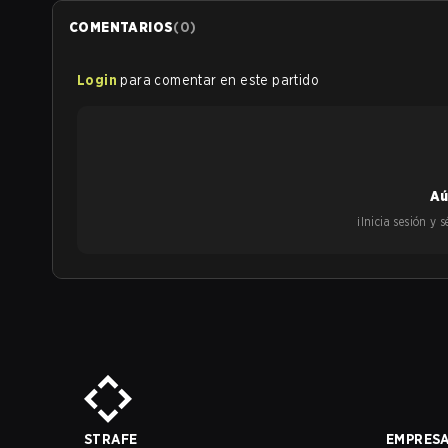
COMENTARIOS
(
0
)
Login
para comentar en este partido
Aú
¡Inicia sesión y
STRAFE
EMPRES