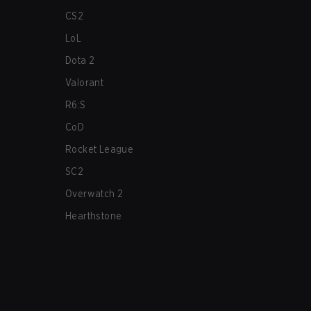
CS2
LoL
Dota 2
Valorant
R6:S
CoD
Rocket League
SC2
Overwatch 2
Hearthstone