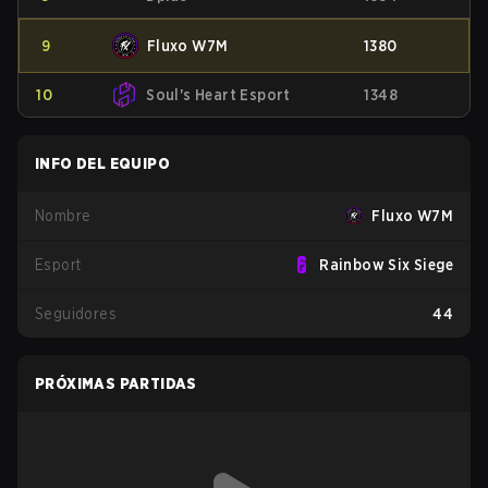
9
Fluxo W7M
1380
10
Soul's Heart Esport
1348
INFO DEL EQUIPO
Nombre
Fluxo W7M
Esport
Rainbow Six Siege
Seguidores
44
PRÓXIMAS PARTIDAS