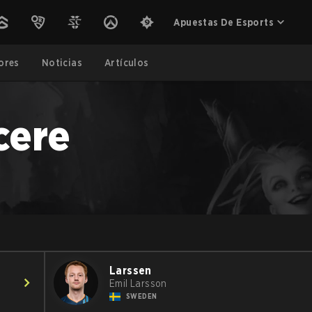
Apuestas De Esports
ores
Noticias
Artículos
cere
Larssen
Emil Larsson
SWEDEN