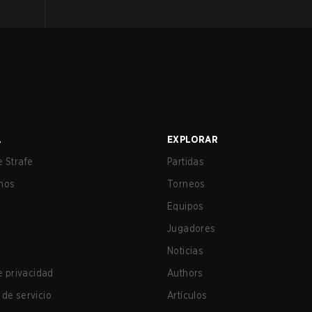
A
EXPLORAR
 Strafe
Partidas
nos
Torneos
Equipos
Jugadores
Noticias
de privacidad
Authors
de servicio
Artículos