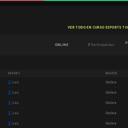
VER TODO EN CURSO ESPORTS T
2
ONLINE
7
Participantes
ESPORT
REGIÓN
Online
LoL
Online
LoL
Online
LoL
Online
LoL
Online
LoL