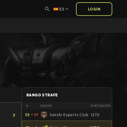
ES
LOGIN
RANGO STRAFE
#
EQUIPO
PUNTUACIÓN
36
⏷
57
Senshi Esports Club
1272