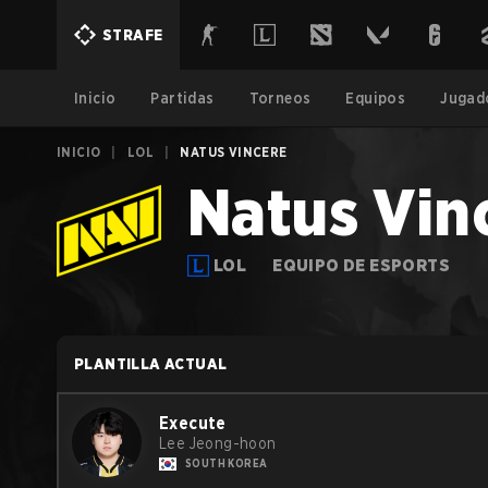
STRAFE
Inicio
Partidas
Torneos
Equipos
Jugad
INICIO
|
LOL
|
NATUS VINCERE
Natus Vin
LOL
EQUIPO DE ESPORTS
PLANTILLA ACTUAL
Execute
Lee Jeong-hoon
SOUTH KOREA