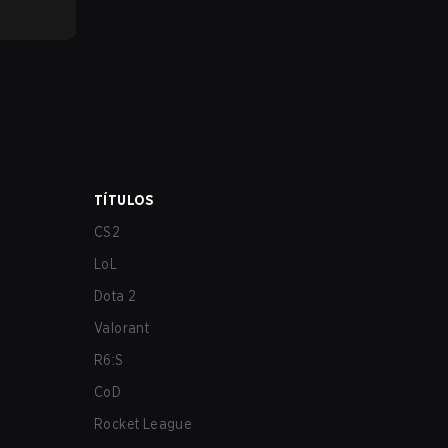
TÍTULOS
CS2
LoL
Dota 2
Valorant
R6:S
CoD
Rocket League