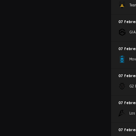
Tea
07 febre
GI
07 febre
Mov
07 febre
G2 
07 febre
Los
07 febre