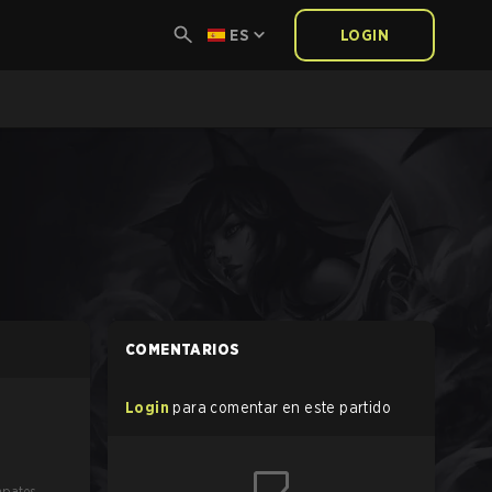
ES
LOGIN
COMENTARIOS
Login
para comentar en este partido
pates