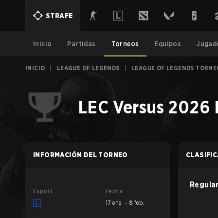
STRAFE
Inicio
Partidas
Torneos
Equipos
Jugad
INICIO
|
LEAGUE OF LEGENDS
|
LEAGUE OF LEGENDS TORNE
LEC Versus 2026 
INFORMACIÓN DEL TORNEO
CLASIFI
Regula
Esport
Fecha
17 ene. – 8 feb.