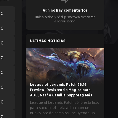
Aún no hay comentarios
0
¡Inicia sesión y sé el primero en comenzar
la conversación!
0
ÚLTIMAS NOTICIAS
0
0
0
League of Legends Patch 26.16
0
Preview: Resistencia Mágica para
ADC, Nerf a Camille Support y Más
0
League of Legends Patch 26.16 está listo
para sacudir el meta actual con un
nuevo lote de cambios, incluyendo un
0