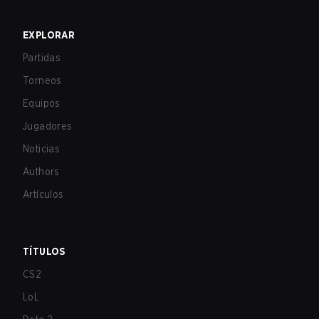
EXPLORAR
Partidas
Torneos
Equipos
Jugadores
Noticias
Authors
Artículos
TÍTULOS
CS2
LoL