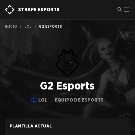
STRAFE ESPORTS
INICIO
|
LOL
|
G2 ESPORTS
G2 Esports
LOL
EQUIPO DE ESPORTS
PLANTILLA ACTUAL