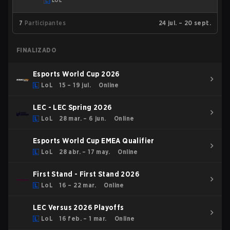
LOL
7
Participantes
24 jul. – 20 sept.
FINALIZADO
Esports World Cup 2026
LoL
15 – 19 jul.
Online
LEC - LEC Spring 2026
LoL
28 mar. – 6 jun.
Online
Esports World Cup EMEA Qualifier
LoL
28 abr. – 17 may.
Online
First Stand - First Stand 2026
LoL
16 – 22 mar.
Online
LEC Versus 2026 Playoffs
LoL
16 feb. – 1 mar.
Online