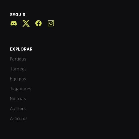
SEGUIR
EXPLORAR
Partidas
Torneos
Equipos
Jugadores
Noticias
Authors
Artículos