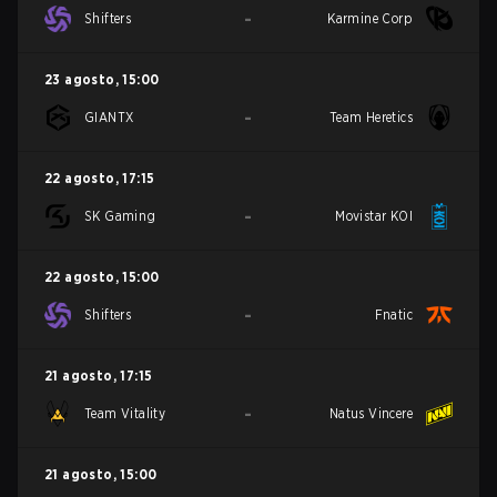
-
Shifters
Karmine Corp
23 agosto
,
15:00
-
GIANTX
Team Heretics
22 agosto
,
17:15
-
SK Gaming
Movistar KOI
22 agosto
,
15:00
-
Shifters
Fnatic
21 agosto
,
17:15
-
Team Vitality
Natus Vincere
21 agosto
,
15:00