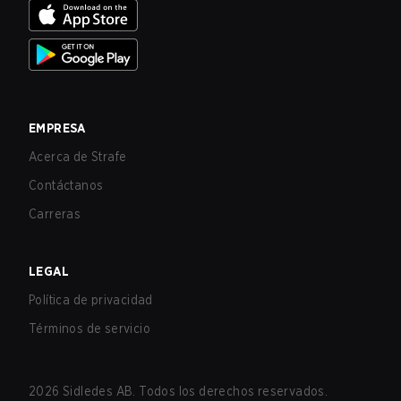
EMPRESA
Acerca de Strafe
Contáctanos
Carreras
LEGAL
Política de privacidad
Términos de servicio
2026
Sidledes AB. Todos los derechos reservados.