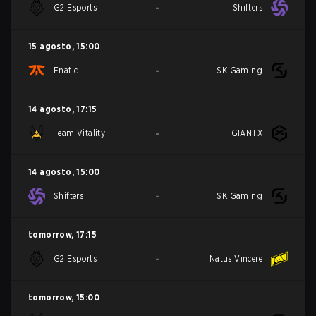
-
G2 Esports
Shifters
15 agosto
,
15:00
-
Fnatic
SK Gaming
14 agosto
,
17:15
-
Team Vitality
GIANTX
14 agosto
,
15:00
-
Shifters
SK Gaming
tomorrow
,
17:15
-
G2 Esports
Natus Vincere
tomorrow
,
15:00