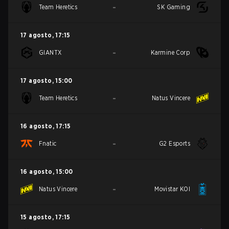
-
Team Heretics
SK Gaming
17 agosto
,
17:15
-
GIANTX
Karmine Corp
17 agosto
,
15:00
-
Team Heretics
Natus Vincere
16 agosto
,
17:15
-
Fnatic
G2 Esports
16 agosto
,
15:00
-
Natus Vincere
Movistar KOI
15 agosto
,
17:15