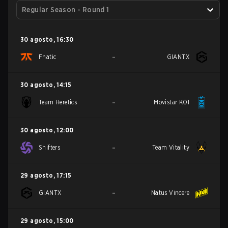
Regular Season - Round 1
30 agosto
,
16:30
-
Fnatic
GIANTX
30 agosto
,
14:15
-
Team Heretics
Movistar KOI
30 agosto
,
12:00
-
Shifters
Team Vitality
29 agosto
,
17:15
-
GIANTX
Natus Vincere
29 agosto
,
15:00