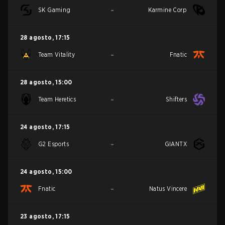
-
SK Gaming
Karmine Corp
28 agosto
,
17:15
-
Team Vitality
Fnatic
28 agosto
,
15:00
-
Team Heretics
Shifters
24 agosto
,
17:15
-
G2 Esports
GIANTX
24 agosto
,
15:00
-
Fnatic
Natus Vincere
23 agosto
,
17:15