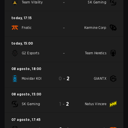
-
Team Vitality
SK Gaming
today
,
17:15
-
Fnatic
Karmine Corp
today
,
15:00
-
G2 Esports
Team Heretics
08 agosto
,
18:00
0
-
2
Movistar KOI
GIANTX
08 agosto
,
15:00
1
-
2
SK Gaming
Natus Vincere
07 agosto
,
17:45