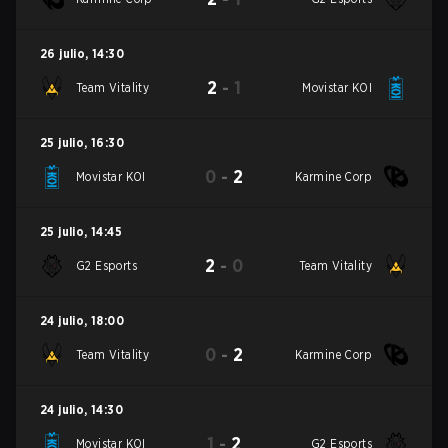
26 julio
,
14:30
2
-
1
Team Vitality
Movistar KOI
25 julio
,
16:30
0
-
2
Movistar KOI
Karmine Corp
25 julio
,
14:45
2
-
0
G2 Esports
Team Vitality
24 julio
,
18:00
0
-
2
Team Vitality
Karmine Corp
24 julio
,
14:30
1
-
2
Movistar KOI
G2 Esports