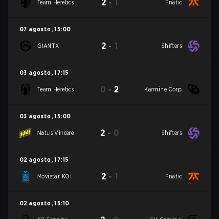
2
-
1
Team Heretics
Fnatic
07 agosto
,
15:00
2
-
1
GIANTX
Shifters
03 agosto
,
17:15
0
-
2
Team Heretics
Karmine Corp
03 agosto
,
15:00
2
-
0
Natus Vincere
Shifters
02 agosto
,
17:15
2
-
1
Movistar KOI
Fnatic
02 agosto
,
15:10