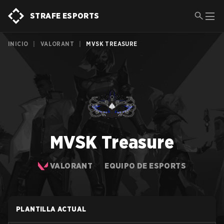
STRAFE ESPORTS
INICIO
|
VALORANT
|
MVSK TREASURE
MVSK Treasure
VALORANT
EQUIPO DE ESPORTS
PLANTILLA ACTUAL