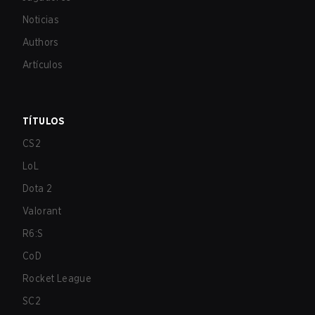
Noticias
Authors
Artículos
TÍTULOS
CS2
LoL
Dota 2
Valorant
R6:S
CoD
Rocket League
SC2