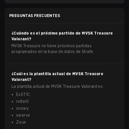
PREGUNTAS FRECUENTES
¿Cuándo es el próximo partido de
MVSK Treasure
Valorant
?
MVSK Treasure no tiene próximos partidas
programados en la base de datos de Strafe.
¿Cuál es la plantilla actual de
MVSK Treasure
Valorant
?
La plantilla actual de
MVSK Treasure
Valorant
es:
Ex0T1C
rotten1
snowy
swerve
Zoue