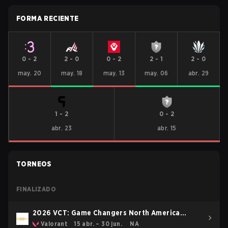
FORMA RECIENTE
0
-
2
2
-
0
0
-
2
2
-
1
2
-
0
may. 20
may. 18
may. 13
may. 06
abr. 29
1
-
2
0
-
2
abr. 23
abr. 15
TORNEOS
FINALIZADO
2026 VCT: Game Changers North America
Stage 1
Valorant
15 abr. – 30 jun.
NA