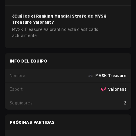
¿Cuál es el Ranking Mundial Strafe de
MVSK
Treasure
Valorant
?
MVSK Treasure Valorant no está clasificado
actualmente.
INFO DEL EQUIPO
Nombre
MVSK Treasure
Esport
Valorant
Seguidores
2
PRÓXIMAS PARTIDAS