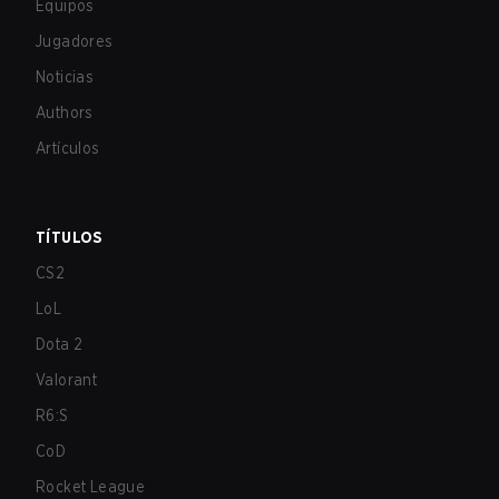
Equipos
Jugadores
Noticias
Authors
Artículos
TÍTULOS
CS2
LoL
Dota 2
Valorant
R6:S
CoD
Rocket League