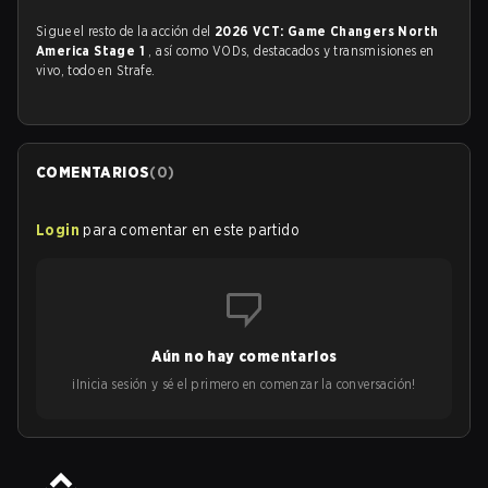
Sigue el resto de la acción del
2026 VCT: Game Changers North
America Stage 1
, así como VODs, destacados y transmisiones en
vivo, todo en Strafe.
COMENTARIOS
(
0
)
Login
para comentar en este partido
Aún no hay comentarios
¡Inicia sesión y sé el primero en comenzar la conversación!