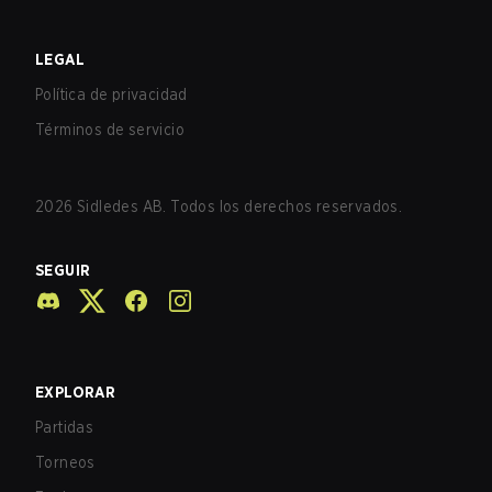
LEGAL
Política de privacidad
Términos de servicio
2026
Sidledes AB. Todos los derechos reservados.
SEGUIR
EXPLORAR
Partidas
Torneos