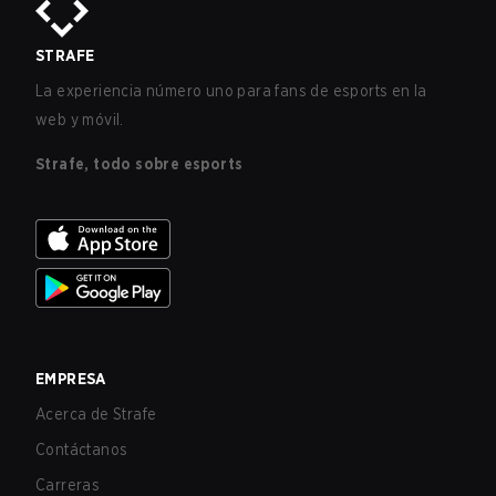
STRAFE
La experiencia número uno para fans de esports en la
web y móvil.
Strafe, todo sobre esports
EMPRESA
Acerca de Strafe
Contáctanos
Carreras