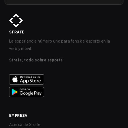
STRAFE
La experiencia número uno para fans de esports en la
web y móvil.
Strafe, todo sobre esports
EMPRESA
Acerca de Strafe