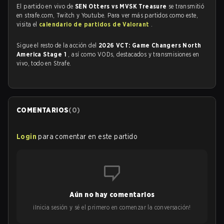
El partido en vivo de
SEN Otters vs MVSK Treasure
se transmitió
en strafe.com, Twitch y Youtube. Para ver más partidos como este,
visita el
calendario de partidos de Valorant
.
Sigue el resto de la acción del
2026 VCT: Game Changers North
America Stage 1
, así como VODs, destacados y transmisiones en
vivo, todo en Strafe.
COMENTARIOS
(
0
)
Login
para comentar en este partido
Aún no hay comentarios
¡Inicia sesión y sé el primero en comenzar la conversación!