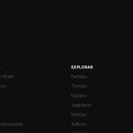
A
EXPLORAR
 Strafe
Partidas
nos
Torneos
Equipos
Jugadores
Noticias
de privacidad
Authors