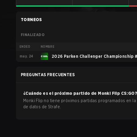
TORNEOS
FINALIZADO
ENDED
NOMBRE
may. 24
2026 Parken Challenger Championship 
PREGUNTAS FRECUENTES
¿Cuándo es el próximo partido de
Monki Flip
CS:GO
Monki Flip no tiene próximos partidas programados en la
de datos de Strafe.