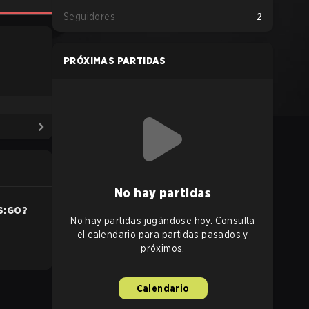
Seguidores
2
PRÓXIMAS PARTIDAS
No hay partidas
S:GO
?
No hay partidas jugándose hoy. Consulta
el calendario para partidas pasados y
próximos.
Calendario