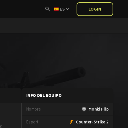
ES
LOGIN
INFO DEL EQUIPO
Nombre
Monki Flip
Esport
Counter-Strike 2
2