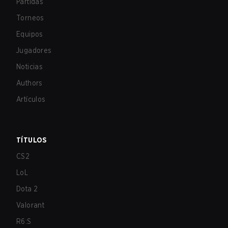
Partidas
Torneos
Equipos
Jugadores
Noticias
Authors
Artículos
TÍTULOS
CS2
LoL
Dota 2
Valorant
R6:S