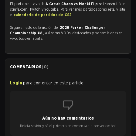
El partido en vivo de
A Great Chaos vs Monki Flip
se transmitió en
strafe.com, Twitch y Youtube. Para ver más partidos como este, visita
el
calendario de partidos de CS2
.
Sigue el resto de la acción del
2026 Parken Challenger
Championship #8
, así como VODs, destacados y transmisiones en
vivo, todo en Strafe.
COMENTARIOS
(
0
)
Login
para comentar en este partido
Aún no hay comentarios
¡Inicia sesión y sé el primero en comenzar la conversación!