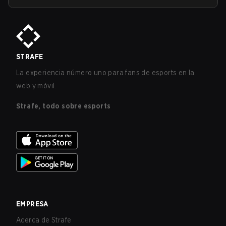
STRAFE
La experiencia número uno para fans de esports en la
web y móvil.
Strafe, todo sobre esports
EMPRESA
Acerca de Strafe