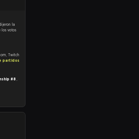
 los votos
.com, Twitch
e partidos
nship #8
,