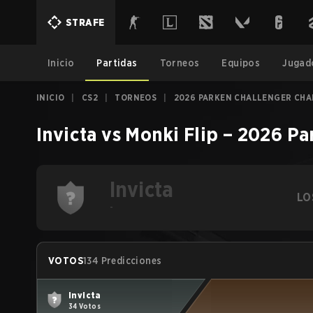
STRAFE
Inicio
Partidas
Torneos
Equipos
Jugad
INICIO
|
CS2
|
TORNEOS
|
2026 PARKEN CHALLENGER CHA
Invicta
vs
Monki Flip
–
2026 Pa
Invicta
LO
-
VOTOS
134 Predicciones
Invicta
34 Votos