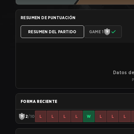
RESUMEN DE PUNTUACIÓN
RESUMEN DEL PARTIDO
GAME 1
Datos de
P
FORMA RECIENTE
2
/10
L
L
L
L
W
L
L
L