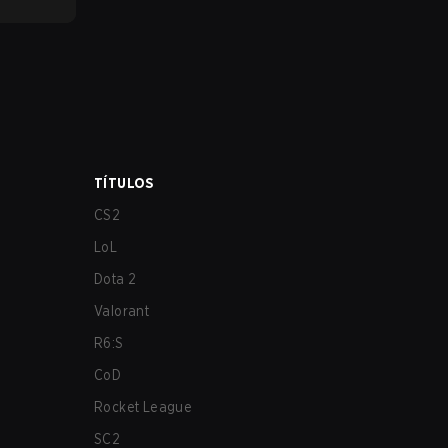
TÍTULOS
CS2
LoL
Dota 2
Valorant
R6:S
CoD
Rocket League
SC2