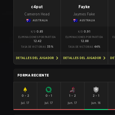
c4put
Fayke
Cameron Head
Jaymes Fake
AUSTRALIA
AUSTRALIA
0.85
0.91
K/D
K/D
ELIMINACIONES POR PARTIDA
ELIMINACIONES POR PARTIDA
E
12.42
12.88
35%
44%
TASA DE VICTORIAS
TASA DE VICTORIAS
DETALLES DEL JUGADOR
DETALLES DEL JUGADOR
DE
FORMA RECIENTE
0
-
2
0
-
1
1
-
2
2
-
1
jul. 17
jul. 17
jun. 17
jun. 16