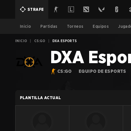
STRAFE
Inicio
Partidas
Torneos
Equipos
Jugad
INICIO
|
CS:GO
|
DXA ESPORTS
DXA Espo
CS:GO
EQUIPO DE ESPORTS
PLANTILLA ACTUAL