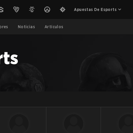
Apuestas De Esports
ores
Noticias
Artículos
rts