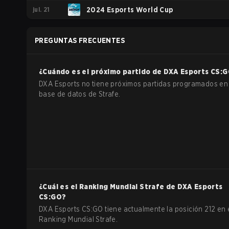
jul. 21
Atlanta
2024 Esports World Cup
PREGUNTAS FRECUENTES
¿Cuándo es el próximo partido de
DXA Esports
CS:
DXA Esports no tiene próximos partidas programados en 
base de datos de Strafe.
¿Cuál es el Ranking Mundial Strafe de
DXA Esports
CS:GO
?
DXA Esports CS:GO tiene actualmente la posición 212 en 
Ranking Mundial Strafe.