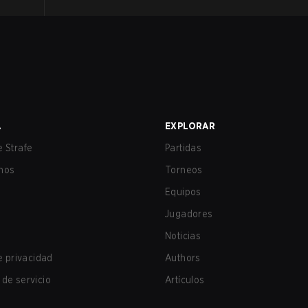
A
EXPLORAR
 Strafe
Partidas
nos
Torneos
Equipos
Jugadores
Noticias
de privacidad
Authors
de servicio
Artículos