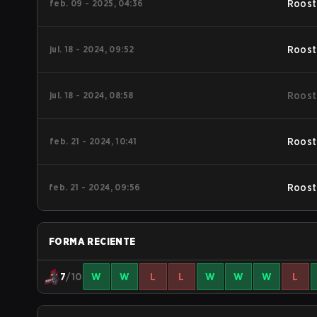
feb. 09 - 2025, 04:36
Roost
jul. 18 - 2024, 09:52
Roost
jul. 18 - 2024, 08:58
Roost
feb. 21 - 2024, 10:41
Roost
feb. 21 - 2024, 09:56
Roost
FORMA RECIENTE
7
/10
W
W
L
L
W
W
W
L