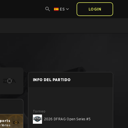
ES
LOGIN
INFO DEL PARTIDO
Torneo
2026 DFRAG Open Series #5
ports
0 Votos