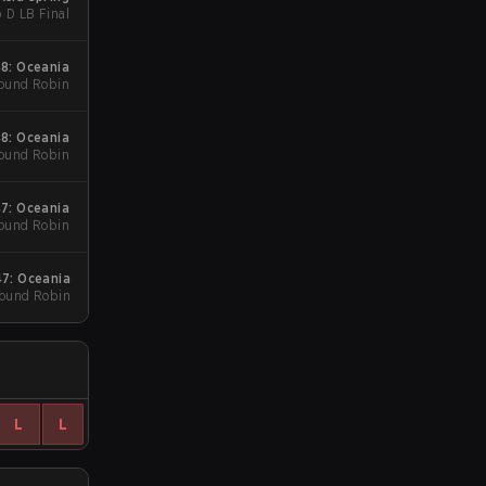
 D LB Final
8: Oceania
Round Robin
8: Oceania
Round Robin
7: Oceania
Round Robin
7: Oceania
Round Robin
L
L