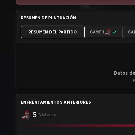
RESUMEN DE PUNTUACIÓN
RESUMEN DEL PARTIDO
GAME 1
GA
Datos de
P
ENFRENTAMIENTOS ANTERIORES
5
Victorias