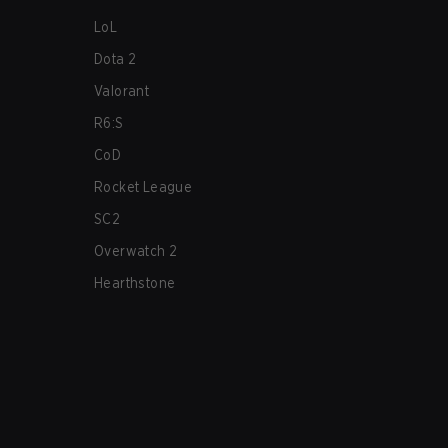
LoL
Dota 2
Valorant
R6:S
CoD
Rocket League
SC2
Overwatch 2
Hearthstone