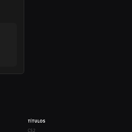
TÍTULOS
CS2