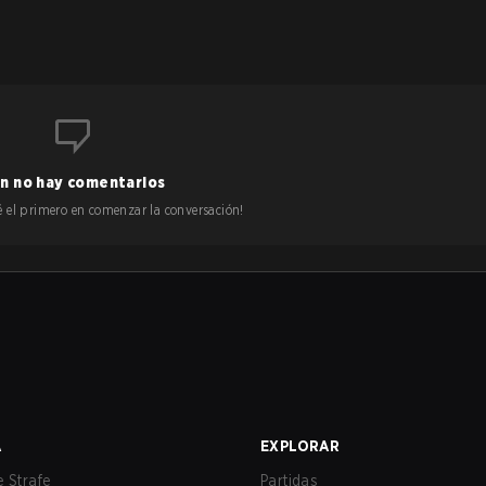
n no hay comentarios
 sé el primero en comenzar la conversación!
A
EXPLORAR
 Strafe
Partidas