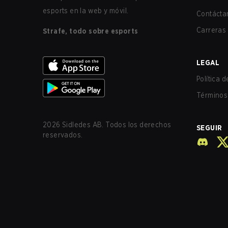
esports en la web y móvil.
Contácta
Carreras
Strafe, todo sobre esports
LEGAL
Política 
Términos 
2026
Sidledes AB. Todos los derechos
SEGUIR
reservados.