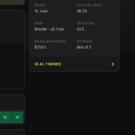
Fecha
Hora de inicio
16 June
08:36
Fase
Ubicación
Bracket - LB Final
OCE
Bolsa de premios
Formato
$
7500
Best of 3
IR AL TORNEO
W
W