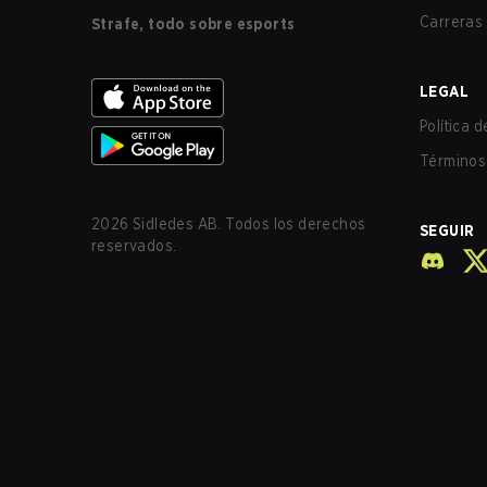
Carreras
Strafe, todo sobre esports
LEGAL
Política 
Términos 
2026
Sidledes AB. Todos los derechos
SEGUIR
reservados.