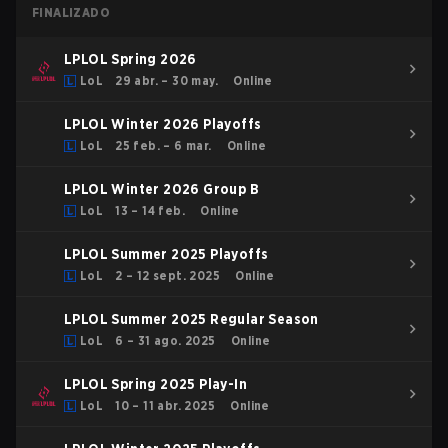
FINALIZADO
LPLOL Spring 2026
LoL
29 abr. – 30 may.
Online
LPLOL Winter 2026 Playoffs
LoL
25 feb. – 6 mar.
Online
LPLOL Winter 2026 Group B
LoL
13 – 14 feb.
Online
LPLOL Summer 2025 Playoffs
LoL
2 – 12 sept. 2025
Online
LPLOL Summer 2025 Regular Season
LoL
6 – 31 ago. 2025
Online
LPLOL Spring 2025 Play-In
LoL
10 – 11 abr. 2025
Online