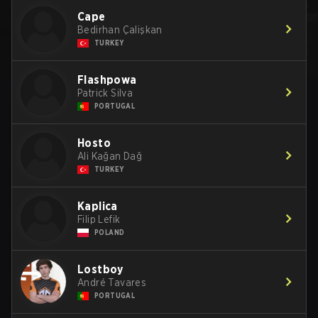
Cape
Bedirhan Çalişkan
TURKEY
Flashpowa
Patrick Silva
PORTUGAL
Hosto
Ali Kağan Dağ
TURKEY
Kaplica
Filip Lefik
POLAND
Lostboy
André Tavares
PORTUGAL