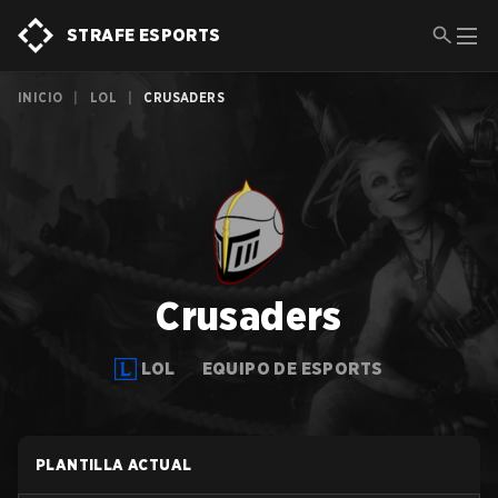
STRAFE ESPORTS
INICIO
|
LOL
|
CRUSADERS
Crusaders
LOL
EQUIPO DE ESPORTS
PLANTILLA ACTUAL