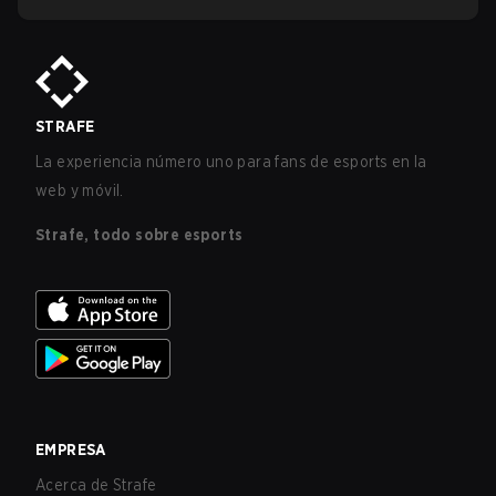
STRAFE
La experiencia número uno para fans de esports en la
web y móvil.
Strafe, todo sobre esports
EMPRESA
Acerca de Strafe