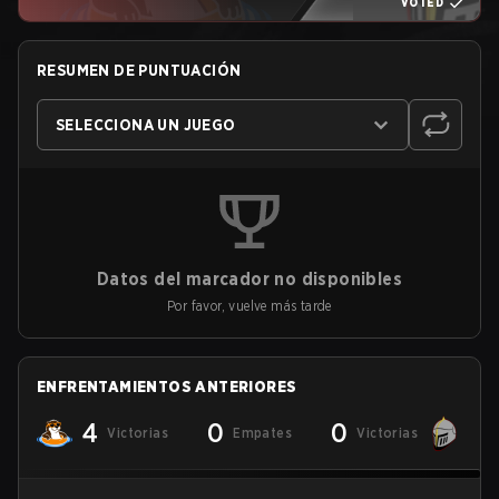
VOTED
RESUMEN DE PUNTUACIÓN
SELECCIONA UN JUEGO
Datos del marcador no disponibles
Por favor, vuelve más tarde
ENFRENTAMIENTOS ANTERIORES
4
0
0
Victorias
Empates
Victorias