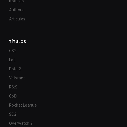
Noticias
Authors
Artículos
TÍTULOS
CS2
LoL
Dota 2
Valorant
R6:S
CoD
Rocket League
SC2
Overwatch 2