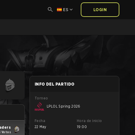
ES
LOGIN
INFO DEL PARTIDO
Torneo
LPLOL Spring 2026
Fecha
Hora de inicio
22 May
19:00
aders
3 Votos