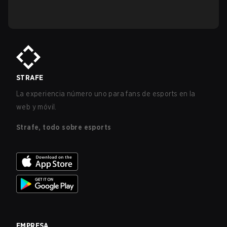
STRAFE
La experiencia número uno para fans de esports en la
web y móvil.
Strafe, todo sobre esports
EMPRESA