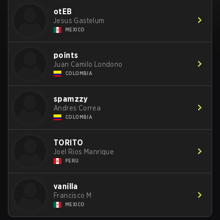
otEB
Jesus Gastelum
MEXICO
points
Juan Camilo Londono
COLOMBIA
spamzzy
Andres Correa
COLOMBIA
TORITO
Joel Rios Manrique
PERU
vanilla
Francisco M
MEXICO