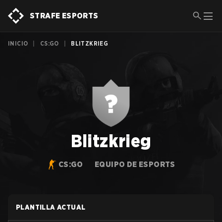
STRAFE ESPORTS
INICIO
|
CS:GO
|
BLITZKRIEG
Blitzkrieg
CS:GO
EQUIPO DE ESPORTS
PLANTILLA ACTUAL