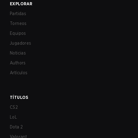
EXPLORAR
Partidas
Torneos
Equipos
Jugadores
Noticias
Authors
Artículos
TÍTULOS
CS2
LoL
Dota 2
Valorant