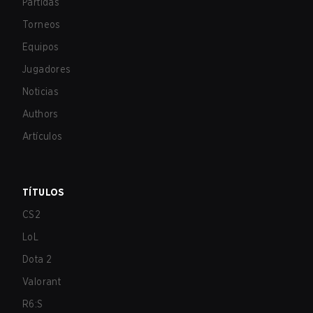
Partidas
Torneos
Equipos
Jugadores
Noticias
Authors
Artículos
TÍTULOS
CS2
LoL
Dota 2
Valorant
R6:S