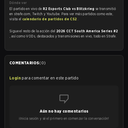
Dónde ver
El partido en vivo de
R2 Esports Club vs Blitzkrieg
se transmitió
en strafe.com, Twitch y Youtube. Para ver más partidos como este,
visita el
calendario de partidos de CS2
.
Sigue el resto de la acción del
2026 CCT South America Series #2
, así como VODs, destacados y transmisiones en vivo, todo en Strafe.
COMENTARIOS
(
0
)
Login
para comentar en este partido
Aún no hay comentarios
¡Inicia sesión y sé el primero en comenzar la conversación!