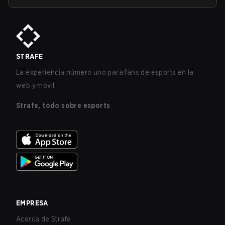
STRAFE
La experiencia número uno para fans de esports en la
web y móvil.
Strafe, todo sobre esports
EMPRESA
Acerca de Strafe