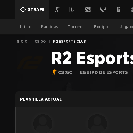
STRAFE
Inicio
Partidas
Torneos
Equipos
Jugad
INICIO
|
CS:GO
|
R2 ESPORTS CLUB
R2 Esport
CS:GO
EQUIPO DE ESPORTS
PLANTILLA ACTUAL