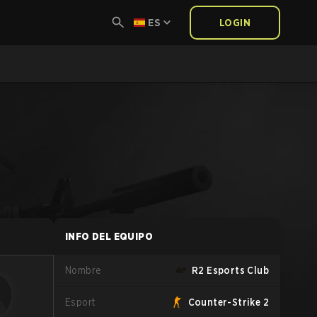
ES
LOGIN
INFO DEL EQUIPO
Nombre
R2 Esports Club
Esport
Counter-Strike 2