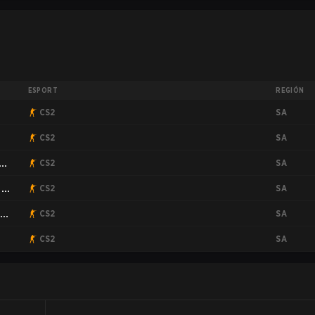
ESPORT
REGIÓN
SA
CS2
SA
CS2
SA
CS2
SA
:
CS2
SA
ies
CS2
SA
CS2