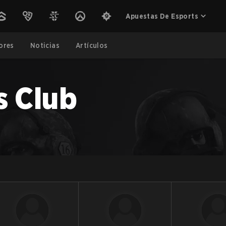
Apuestas De Esports
ores
Noticias
Artículos
s Club