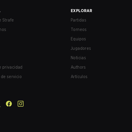
A
EXPLORAR
 Strafe
Partidas
nos
Torneos
Equipos
Jugadores
Noticias
de privacidad
Authors
de servicio
Artículos