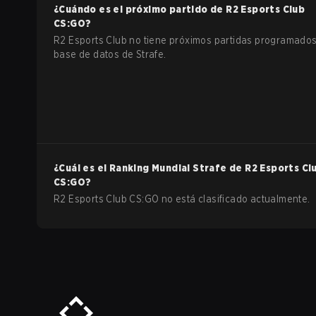
¿Cuándo es el próximo partido de
R2 Esports Club
CS:GO
?
R2 Esports Club no tiene próximos partidas programados
base de datos de Strafe.
¿Cuál es el Ranking Mundial Strafe de
R2 Esports Cl
CS:GO
?
R2 Esports Club CS:GO no está clasificado actualmente.