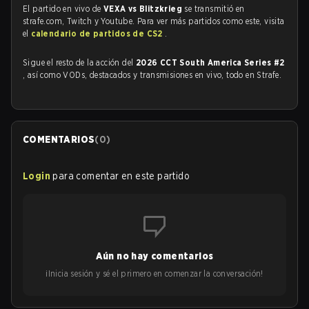
El partido en vivo de
VEXA vs Blitzkrieg
se transmitió en
strafe.com, Twitch y Youtube. Para ver más partidos como este, visita
el
calendario de partidos de CS2
.
Sigue el resto de la acción del
2026 CCT South America Series #2
, así como VODs, destacados y transmisiones en vivo, todo en Strafe.
COMENTARIOS
(
0
)
Login
para comentar en este partido
Aún no hay comentarios
¡Inicia sesión y sé el primero en comenzar la conversación!