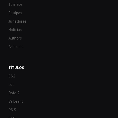
Torneos
Equipos
Jugadores
Noticias
Authors
Artículos
TÍTULOS
CS2
LoL
Dota 2
Valorant
R6:S