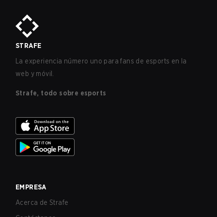
STRAFE
La experiencia número uno para fans de esports en la
web y móvil.
Strafe, todo sobre esports
EMPRESA
Acerca de Strafe