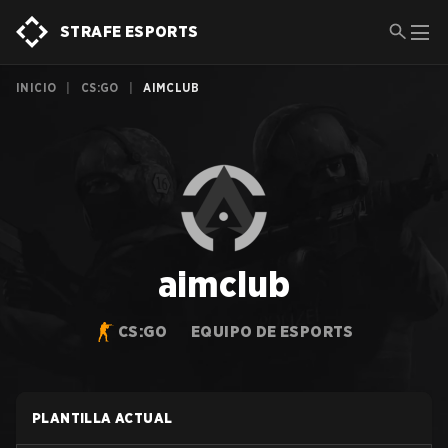
STRAFE ESPORTS
INICIO
|
CS:GO
|
AIMCLUB
aimclub
CS:GO
EQUIPO DE ESPORTS
PLANTILLA ACTUAL