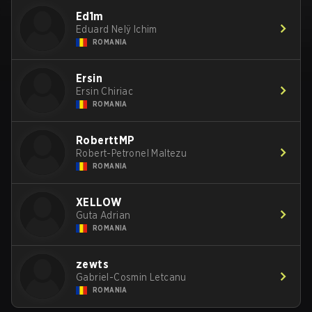
Ed1m
Eduard Nelÿ Ichim
ROMANIA
Ersin
Ersin Chiriac
ROMANIA
RoberttMP
Robert-Petronel Maltezu
ROMANIA
XELLOW
Guta Adrian
ROMANIA
zewts
Gabriel-Cosmin Letcanu
ROMANIA