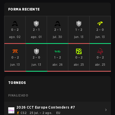
FORMA RECIENTE
0
-
2
2
-
1
2
-
1
1
-
2
2
-
0
ago. 02
ago. 01
jul. 30
jun. 13
jun. 13
0
-
2
2
-
0
1
-
2
0
-
2
0
-
2
jun. 13
jun. 13
abr. 26
abr. 25
abr. 25
TORNEOS
FINALIZADO
2026 CCT Europe Contenders #7
CS2
25 jul. – 2 ago.
EU