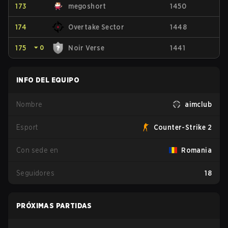
173
megoshort
1450
174
Overtake Sector
1448
175
⏷
0
Noir Verse
1441
INFO DEL EQUIPO
Nombre
aimclub
Esport
Counter-Strike 2
Con sede en
Romania
Seguidores
18
PRÓXIMAS PARTIDAS