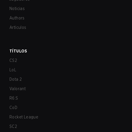
Noticias
Authors
Artículos
TÍTULOS
CS2
LoL
Dota 2
Valorant
R6:S
CoD
Rocket League
SC2