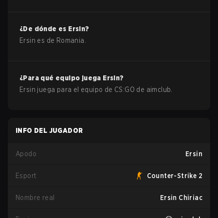
¿De dónde es
Ersin
?
Ersin
es de
Romania
.
¿Para qué equipo juega
Ersin
?
Ersin
juega para el equipo de
CS:GO
de
aimclub
.
INFO DEL JUGADOR
Apodo
Ersin
Esport
Counter-Strike 2
Nombre real
Ersin Chiriac