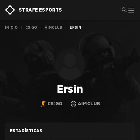
STRAFE ESPORTS
INICIO
|
CS:GO
|
AIMCLUB
|
ERSIN
Ersin
CS:GO
AIMCLUB
ESTADÍSTICAS