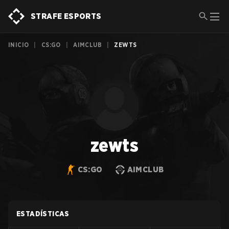
STRAFE ESPORTS
INICIO
|
CS:GO
|
AIMCLUB
|
ZEWTS
zewts
CS:GO
AIMCLUB
ESTADÍSTICAS