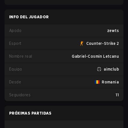
INFO DEL JUGADOR
Apodo
zewts
Esport
Counter-Strike 2
Nombre real
Gabriel-Cosmin Letcanu
Equipo
aimclub
Desde
Romania
Seguidores
11
PRÓXIMAS PARTIDAS