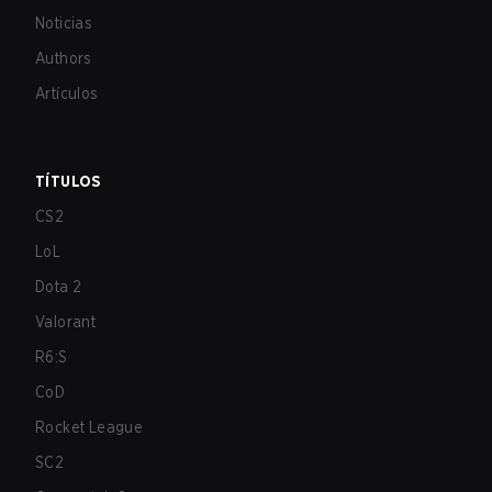
Noticias
Authors
Artículos
TÍTULOS
CS2
LoL
Dota 2
Valorant
R6:S
CoD
Rocket League
SC2