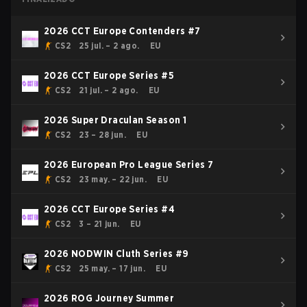
2026 CCT Europe Contenders #7
CS2
25 jul. – 2 ago.
EU
2026 CCT Europe Series #5
CS2
21 jul. – 2 ago.
EU
2026 Super Draculan Season 1
CS2
23 – 28 jun.
EU
2026 European Pro League Series 7
CS2
23 may. – 22 jun.
EU
2026 CCT Europe Series #4
CS2
3 – 21 jun.
EU
2026 NODWIN Cluth Series #9
CS2
25 may. – 17 jun.
EU
2026 ROG Journey Summer