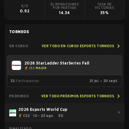
ELIMINACIONES
TASA DE
K/D
POR PARTIDA
VICTORIAS
0.92
14.34
35%
TORNEOS
EN CURSO
VER TODO EN CURSO ESPORTS TORNEOS
2026 StarLadder StarSeries Fall
CS2
MAJOR
32
Participantes
21 jul. – 20 sept.
PRÓXIMOS
VER TODO PRÓXIMOS ESPORTS TORNEOS
2026 Esports World Cup
CS2
12 – 23 ago.
EU
FINALIZADO