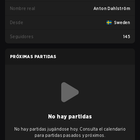
Nombre real
Anton Dahlström
Desde
Sweden
Seguidores
145
PRÓXIMAS PARTIDAS
No hay partidas
No hay partidas jugándose hoy. Consulta el calendario
para partidas pasados y próximos.