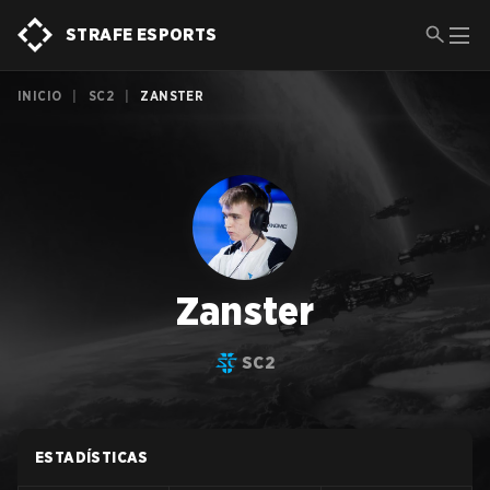
STRAFE ESPORTS
INICIO
|
SC2
|
ZANSTER
Zanster
SC2
ESTADÍSTICAS