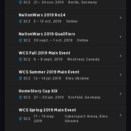
SC2
21 – 24 nov. 2019
Berlin, Germany
NationWars 2019 Ro24
SC2
3 – 13 oct. 2019
Online
NationWars 2019 Qualifiers
SC2
30 sept. – 1 oct. 2019
Online
WCS Fall 2019 Main Event
SC2
6 – 8 sept. 2019
Montreal, Canada
WCS Summer 2019 Main Event
SC2
12 – 14 jul. 2019
Kiev, Ukraine
HomeStory Cup XIX
SC2
27 – 30 jun. 2019
Krefeld, Germany
WCS Spring 2019 Main Event
17 – 19 may.
Cybersport Arena, Kiev,
SC2
2019
Ukraine