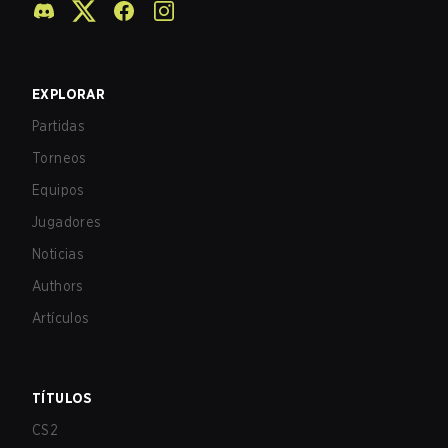
EXPLORAR
Partidas
Torneos
Equipos
Jugadores
Noticias
Authors
Artículos
TÍTULOS
CS2