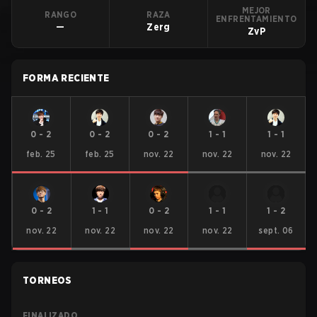
MEJOR
RANGO
RAZA
ENFRENTAMIENTO
—
Zerg
ZvP
FORMA RECIENTE
0
-
2
0
-
2
0
-
2
1
-
1
1
-
1
feb. 25
feb. 25
nov. 22
nov. 22
nov. 22
0
-
2
1
-
1
0
-
2
1
-
1
1
-
2
nov. 22
nov. 22
nov. 22
nov. 22
sept. 06
TORNEOS
FINALIZADO