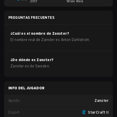
2017
Wide Web
PREGUNTAS FRECUENTES
¿Cuál es el nombre de
Zanster
?
El nombre real de
Zanster
es
Anton Dahlström
.
¿De dónde es
Zanster
?
Zanster
es de
Sweden
.
INFO DEL JUGADOR
Apodo
Zanster
Esport
StarCraft II