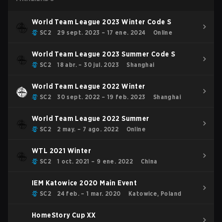
World Team League 2023 Winter Code S
SC2
29 sept. 2023 – 17 ene. 2024
Online
World Team League 2023 Summer Code S
SC2
18 abr. – 30 jul. 2023
Shanghai
World Team League 2022 Winter
SC2
30 sept. 2022 – 19 feb. 2023
Shanghai
World Team League 2022 Summer
SC2
2 may. – 7 ago. 2022
Online
WTL 2021 Winter
SC2
1 oct. 2021 – 9 ene. 2022
China
IEM Katowice 2020 Main Event
SC2
24 feb. – 1 mar. 2020
Katowice, Poland
HomeStory Cup XX