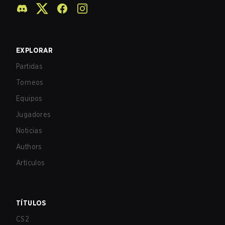
EXPLORAR
Partidas
Torneos
Equipos
Jugadores
Noticias
Authors
Artículos
TÍTULOS
CS2