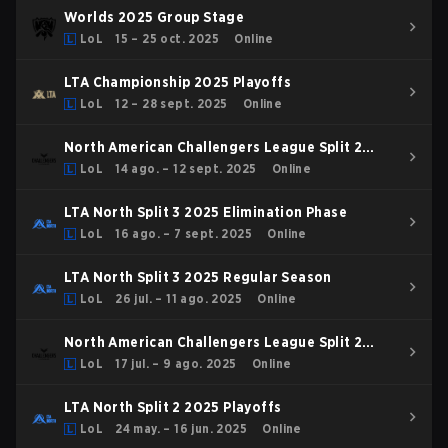
Worlds 2025 Group Stage
LoL
15 – 25 oct. 2025
Online
LTA Championship 2025 Playoffs
LoL
12 – 28 sept. 2025
Online
North American Challengers League Split 2
2025 Playoffs
LoL
14 ago. – 12 sept. 2025
Online
LTA North Split 3 2025 Elimination Phase
LoL
16 ago. – 7 sept. 2025
Online
LTA North Split 3 2025 Regular Season
LoL
26 jul. – 11 ago. 2025
Online
North American Challengers League Split 2
2025 Regular Season
LoL
17 jul. – 9 ago. 2025
Online
LTA North Split 2 2025 Playoffs
LoL
24 may. – 16 jun. 2025
Online