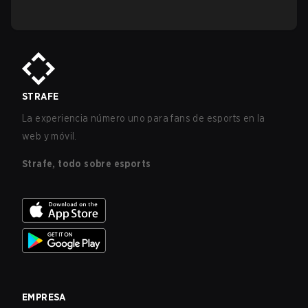
STRAFE
La experiencia número uno para fans de esports en la
web y móvil.
Strafe, todo sobre esports
EMPRESA