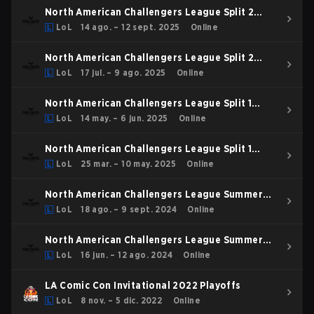
North American Challengers League Split 2
2025 Playoffs
LoL
14 ago. – 12 sept. 2025
Online
North American Challengers League Split 2
2025 Regular Season
LoL
17 jul. – 9 ago. 2025
Online
North American Challengers League Split 1
2025 Playoffs
LoL
14 may. – 6 jun. 2025
Online
North American Challengers League Split 1
2025 Group Stage
LoL
25 mar. – 10 may. 2025
Online
North American Challengers League Summer
2024 Playoffs
LoL
18 ago. – 9 sept. 2024
Online
North American Challengers League Summer
2024 Regular Season
LoL
16 jun. – 12 ago. 2024
Online
LA Comic Con Invitational 2022 Playoffs
LoL
8 nov. – 5 dic. 2022
Online