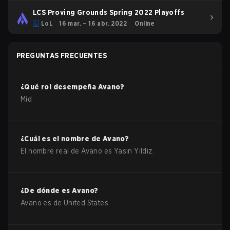
LCS Proving Grounds Spring 2022 Playoffs
LoL
16 mar. – 16 abr. 2022
Online
PREGUNTAS FRECUENTES
¿Qué rol desempeña
Avano
?
Mid
¿Cuál es el nombre de
Avano
?
El nombre real de
Avano
es
Yasin Yildiz
.
¿De dónde es
Avano
?
Avano
es de
United States
.