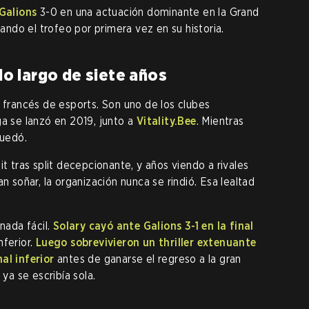
Galions
3-0 en una actuación dominante en la Grand
tando el trofeo por primera vez en su historia.
 lo largo de siete años
o francés de esports. Son uno de los clubes
ga se lanzó en 2019, junto a
Vitality.Bee
. Mientras
quedó.
it tras split decepcionante, y años viendo a rivales
n soñar, la organización nunca se rindió. Esa lealtad
nada fácil.
Solary cayó ante Galions 3-1 en la final
nferior.
Luego sobrevivieron un thriller extenuante
al inferior
antes de ganarse el regreso a la gran
 ya se escribía sola.