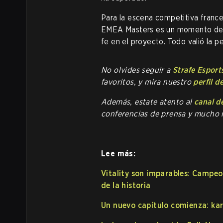
Para la escena competitiva france
EMEA Masters es un momento de cie
fe en el proyecto. Todo valió la p
No olvides seguir a
Strafe Esport
favoritos, y mira nuestro
perfil d
Además, estate atento al
canal d
conferencias de prensa y mucho 
Lee más:
Vitality son imparables: Campeo
de la historia
Un nuevo capítulo comienza: ka