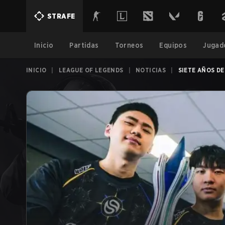
STRAFE
Inicio
Partidas
Torneos
Equipos
Jugad
INICIO
|
LEAGUE OF LEGENDS
|
NOTICIAS
|
SIETE AÑOS D