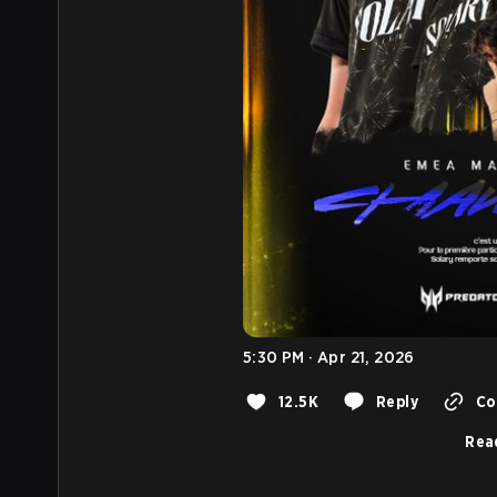
5:30 PM · Apr 21, 2026
12.5K
Reply
Co
Rea