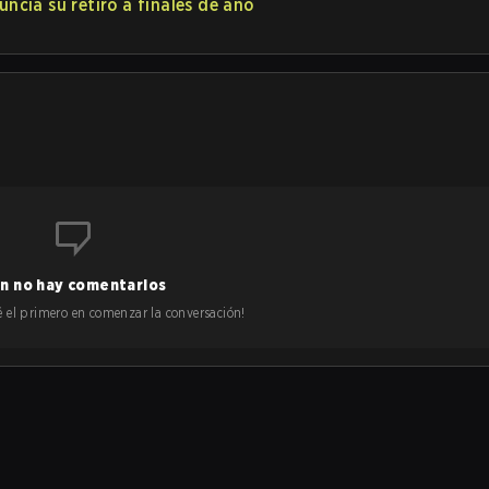
uncia su retiro a finales de año
n no hay comentarios
 sé el primero en comenzar la conversación!