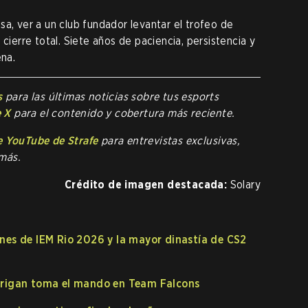
sa, ver a un club fundador levantar el trofeo de
rre total. Siete años de paciencia, persistencia y
ena.
s
para las últimas noticias sobre tus esports
e X
para el contenido y cobertura más reciente.
e YouTube de Strafe
para entrevistas exclusivas,
más.
Crédito de imagen destacada:
Solary
nes de IEM Rio 2026 y la mayor dinastía de CS2
rrigan toma el mando en Team Falcons