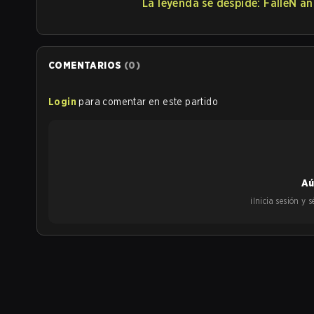
La leyenda se despide: FalleN an
COMENTARIOS
(
0
)
Login
para comentar en este partido
Aú
¡Inicia sesión y