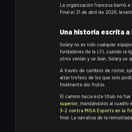
La organización francesa barrió a
Final el 21 de abril de 2026, levan
Una historia escrita a
Solary no es solo cualquier equip
fundadores de la LFL cuando la li
otros venían y se iban, Solary se 
A través de cambios de roster, spl
alzar trofeos de los que solo podía
finalmente dio frutos.
El camino hacia este título no fue 
superior
, mandándolos al cuadro i
3-2 contra MISA Esports en la fin
final. La narrativa de la remontada