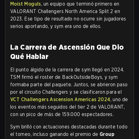
Moist Moguls
, un equipo que terminó primero en
VALORANT Challengers North America Split 2 en
2023. Ese tipo de resultado no ocurre sin jugadores
serios aportando, y sym era uno de ellos.
La Carrera de Ascensión Que Dio
Qué Hablar
El punto álgido de la carrera de sym llegó en 2024.
TSM firmó el roster de BackOutsideBoys, y sym
formaba parte del paquete. Juntos, se abrieron paso
por el circuito Challengers y se clasificaron para el
VCT Challengers Ascension Americas 2024
, uno de
los eventos más seguidos del tier 2 de VALORANT,
con un pico de más de 159.000 espectadores.
Sym brilló con actuaciones destacadas durante todo
el torneo, incluso ganando el premio de
Group