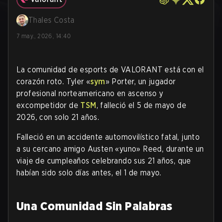
Thales Costa
7 may., 2026, 14:40
La comunidad de esports de VALORANT está con el
corazón roto. Tyler «
sym
» Porter, un jugador
profesional norteamericano en ascenso y
excompetidor de
TSM
, falleció el 5 de mayo de
2026, con solo 21 años.
Falleció en un accidente automovilístico fatal, junto
a su cercano amigo Austen «yuno» Reed, durante un
viaje de cumpleaños celebrando sus 21 años, que
habían sido solo días antes, el 1 de mayo.
Una Comunidad Sin Palabras