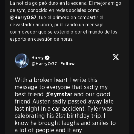
La noticia golpeó duro en la escena. El mejor amigo
de sym, conocido en redes sociales como
@HarryOG7
, fue el primero en compartir el
devastador anuncio, publicando un mensaje
conmovedor que se extendió por el mundo de los
esports en cuestión de horas.
Harry
@
HarryOG7
·
Follow
With a broken heart I write this 
message to everyone that sadly my 
best friend 
@symstar
 and our good 
friend Austen sadly passed away late 
last night in a car accident. Tyler was 
celebrating his 21st birthday trip. I 
know he brought laughs and smiles to 
a lot of people and If any