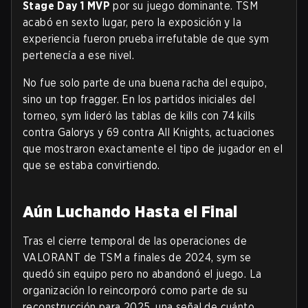
Stage Day 1 MVP
por su juego dominante. TSM
acabó en sexto lugar, pero la exposición y la
experiencia fueron prueba irrefutable de que sym
pertenecía a ese nivel.
No fue solo parte de una buena racha del equipo,
sino un top fragger. En los partidos iniciales del
torneo, sym lideró las tablas de kills con 74 kills
contra Galorys y 69 contra All Knights, actuaciones
que mostraron exactamente el tipo de jugador en el
que se estaba convirtiendo.
Aún Luchando Hasta el Final
Tras el cierre temporal de las operaciones de
VALORANT de TSM a finales de 2024, sym se
quedó sin equipo pero no abandonó el juego. La
organización lo reincorporó como parte de su
reconstrucción para 2025, una señal de cuánto