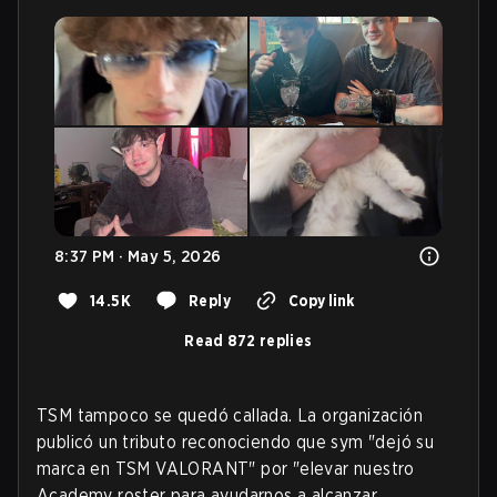
8:37 PM · May 5, 2026
14.5K
Reply
Copy link
Read 872 replies
TSM tampoco se quedó callada. La organización
publicó un tributo reconociendo que sym "dejó su
marca en TSM VALORANT" por "elevar nuestro
Academy roster para ayudarnos a alcanzar