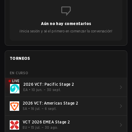
Aún no hay comentarios
¡Inicia sesión y sé el primero en comenzar la conversación!
TORNEOS
EN CURSO
LIVE
2026 VCT: Pacific Stage 2
EA
•
10 jun. – 30 sept.
2026 VCT: Americas Stage 2
SA
•
16 jul. – 6 sept.
VCT 2026 EMEA Stage 2
EU
•
15 jul. – 30 ago.