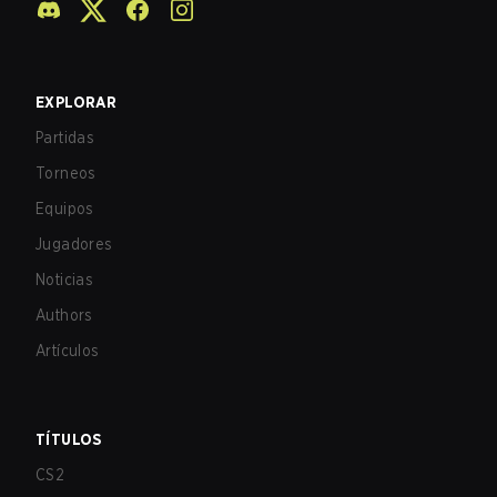
EXPLORAR
Partidas
Torneos
Equipos
Jugadores
Noticias
Authors
Artículos
TÍTULOS
CS2