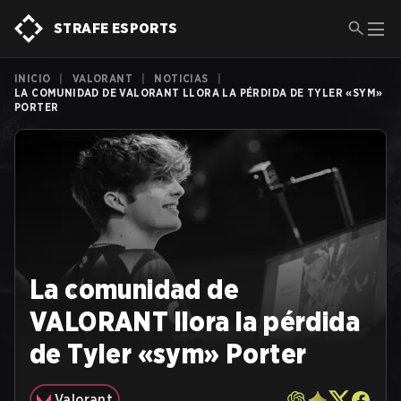
STRAFE ESPORTS
INICIO
|
VALORANT
|
NOTICIAS
|
LA COMUNIDAD DE VALORANT LLORA LA PÉRDIDA DE TYLER «SYM»
PORTER
La comunidad de
VALORANT llora la pérdida
de Tyler «sym» Porter
Valorant