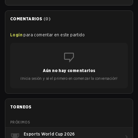
cosméticos coleccionables.
COMENTARIOS
(
0
)
Login
para comentar en este partido
Aún no hay comentarios
¡Inicia sesión y sé el primero en comenzar la conversación!
TORNEOS
PRÓXIMOS
Esports World Cup 2026