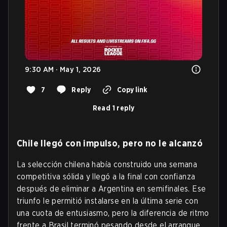
9:30 AM · May 1, 2026
7
Reply
Copy link
Read 1 reply
Chile llegó con impulso, pero no le alcanzó
La selección chilena había construido una semana
competitiva sólida y llegó a la final con confianza
después de eliminar a Argentina en semifinales. Ese
triunfo le permitió instalarse en la última serie con
una cuota de entusiasmo, pero la diferencia de ritmo
frente a Brasil terminó pesando desde el arranque