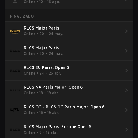
Online
•
12 – 16 ago.
FINALIZADO
RLCS Major Paris
Online
•
20 – 24 may.
RLCS Major Paris
Online
•
20 – 24 may.
RLCS EU Paris: Open 6
Online
•
24 – 26 abr.
RLCS NA Paris Major: Open 6
Online
•
18 – 19 abr.
RLCS OC - RLCS OC Paris Major: Open 6
Online
•
16 – 19 abr.
RLCS Major Paris: Europe Open 5
Online
•
9 – 12 abr.