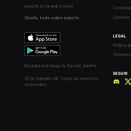
esports en la web y móvil.
Contácta
Carreras
Strafe, todo sobre esports
LEGAL
Política 
Términos 
Background image by
Karuhe_KarlHe
SEGUIR
2026
Sidledes AB. Todos los derechos
reservados.