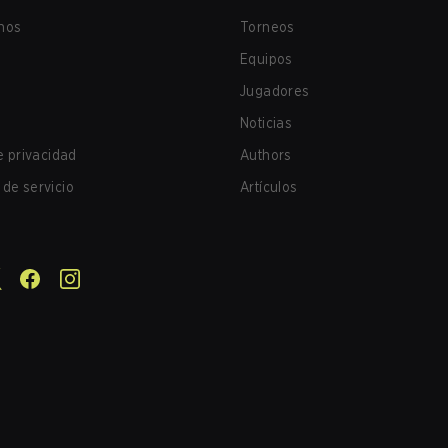
nos
Torneos
Equipos
Jugadores
Noticias
de privacidad
Authors
de servicio
Artículos