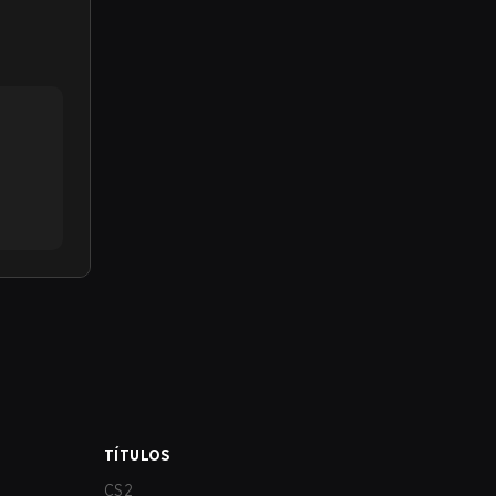
TÍTULOS
CS2