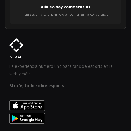
Aún no hay comentarios
¡Inicia sesión y sé el primero en comenzar la conversación!
STRAFE
La experiencia número uno para fans de esports en la
web y móvil.
Strafe, todo sobre esports