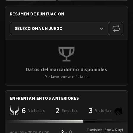
RESUMEN DE PUNTUACIÓN
SELECCIONA UN JUEGO
Datos del marcador no disponibles
Por favor, vuelve más tarde
ENFRENTAMIENTOS ANTERIORES
6
2
3
Victorias
Empates
Victorias
Clavision: Snow Ruyi
2
-
0
ago. 03 - 2024, 07:50