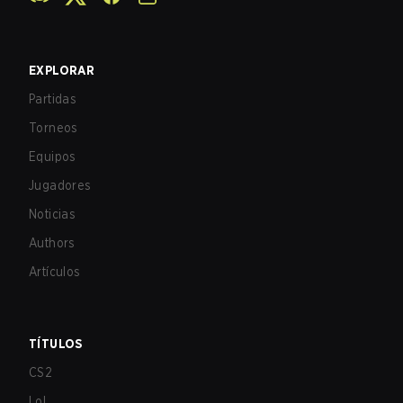
EXPLORAR
Partidas
Torneos
Equipos
Jugadores
Noticias
Authors
Artículos
TÍTULOS
CS2
LoL