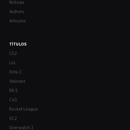
Noticias
Authors
Artículos
TÍTULOS
CS2
LoL
Dota 2
Valorant
R6:S
CoD
Rocket League
SC2
Overwatch 2