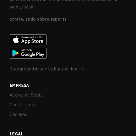
web y móvil.
Strafe, todo sobre esports
Background image by
Karuhe_KarlHe
EMPRESA
Acerca de Strafe
Contáctanos
Carreras
LEGAL