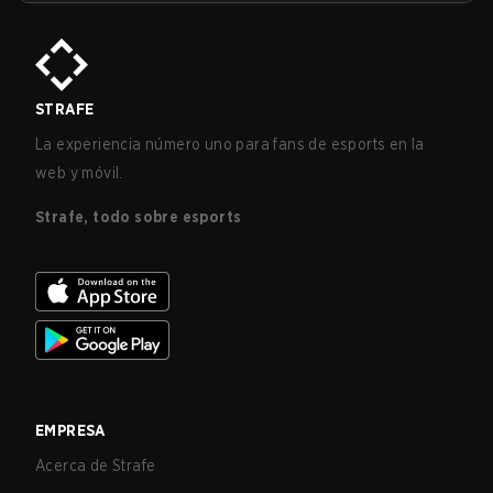
STRAFE
La experiencia número uno para fans de esports en la
web y móvil.
Strafe, todo sobre esports
EMPRESA
Acerca de Strafe