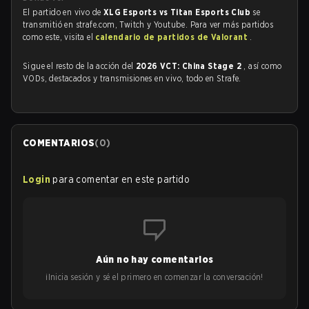
El partido en vivo de
XLG Esports vs Titan Esports Club
se
transmitió en strafe.com, Twitch y Youtube. Para ver más partidos
como este, visita el
calendario de partidos de Valorant
.
Sigue el resto de la acción del
2026 VCT: China Stage 2
, así como
VODs, destacados y transmisiones en vivo, todo en Strafe.
COMENTARIOS
(
0
)
Login
para comentar en este partido
Aún no hay comentarios
¡Inicia sesión y sé el primero en comenzar la conversación!