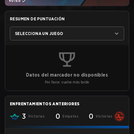
VOTED
RESUMEN DE PUNTUACIÓN
SELECCIONA UN JUEGO
Datos del marcador no disponibles
Por favor, vuelve más tarde
ENFRENTAMIENTOS ANTERIORES
3
0
0
Victorias
Empates
Victorias