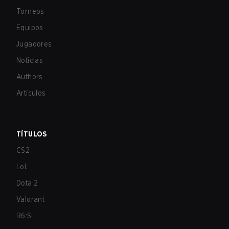
Torneos
Equipos
Jugadores
Noticias
Authors
Artículos
TÍTULOS
CS2
LoL
Dota 2
Valorant
R6:S