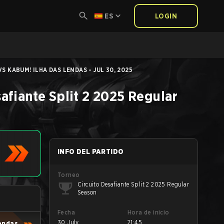
ES
LOGIN
S KABUM! ILHA DAS LENDAS - JUL 30, 2025
afiante Split 2 2025 Regular
INFO DEL PARTIDO
Torneo
Circuito Desafiante Split 2 2025 Regular
Season
Fecha
Hora de inicio
30 July
21:45
Lendas