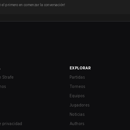
 sé el primero en comenzar la conversación!
A
EXPLORAR
 Strafe
Partidas
nos
Torneos
Equipos
Jugadores
Noticias
de privacidad
Authors