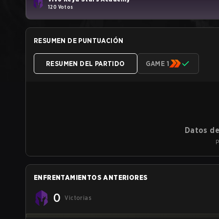
120 Votos
RESUMEN DE PUNTUACIÓN
RESUMEN DEL PARTIDO
GAME 1
Datos de
P
ENFRENTAMIENTOS ANTERIORES
0
Victorias