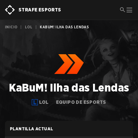
STRAFE ESPORTS
INICIO
|
LOL
|
KABUM! ILHA DAS LENDAS
KaBuM! Ilha das Lendas
LOL
EQUIPO DE ESPORTS
PLANTILLA ACTUAL