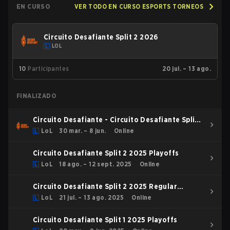
EN CURSO
VER TODO EN CURSO ESPORTS TORNEOS
Circuito Desafiante Split 2 2026
LOL
10
Participantes
20 jul. – 13 ago.
FINALIZADO
Circuito Desafiante - Circuito Desafiante Split 1
2026
LoL
30 mar. – 8 jun.
Online
Circuito Desafiante Split 2 2025 Playoffs
LoL
18 ago. – 12 sept. 2025
Online
Circuito Desafiante Split 2 2025 Regular
Season
LoL
21 jul. – 13 ago. 2025
Online
Circuito Desafiante Split 1 2025 Playoffs