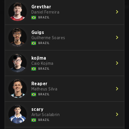
Grevthar
Daniel Ferreira
BRAZIL
Guigs
Guilherme Soares
BRAZIL
kojima
Caio Kojima
BRAZIL
Reaper
Matheus Silva
BRAZIL
scary
Artur Scalabrin
BRAZIL