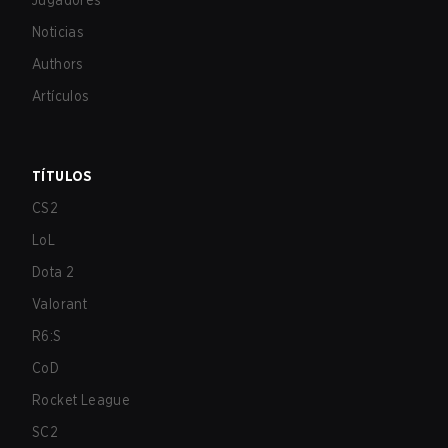
Jugadores
Noticias
Authors
Artículos
TÍTULOS
CS2
LoL
Dota 2
Valorant
R6:S
CoD
Rocket League
SC2