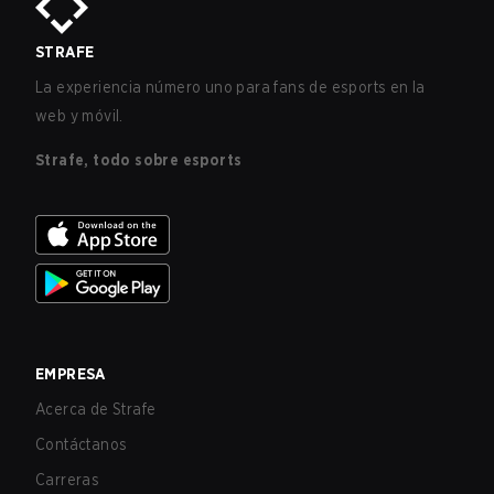
STRAFE
La experiencia número uno para fans de esports en la
web y móvil.
Strafe, todo sobre esports
EMPRESA
Acerca de Strafe
Contáctanos
Carreras