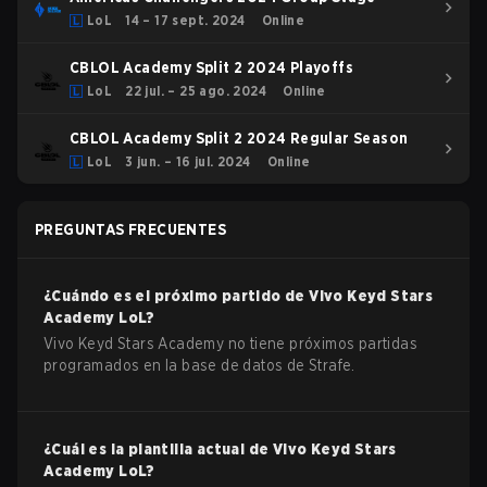
LoL
14 – 17 sept. 2024
Online
CBLOL Academy Split 2 2024 Playoffs
LoL
22 jul. – 25 ago. 2024
Online
CBLOL Academy Split 2 2024 Regular Season
LoL
3 jun. – 16 jul. 2024
Online
PREGUNTAS FRECUENTES
¿Cuándo es el próximo partido de
Vivo Keyd Stars
Academy
LoL
?
Vivo Keyd Stars Academy no tiene próximos partidas
programados en la base de datos de Strafe.
¿Cuál es la plantilla actual de
Vivo Keyd Stars
Academy
LoL
?