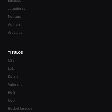
Equipos
Jugadores
Noticias
Authors
Artículos
TÍTULOS
CS2
LoL
Dota 2
Valorant
R6:S
CoD
Rocket League