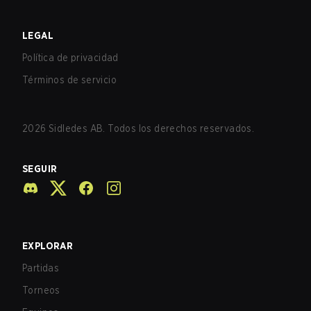
LEGAL
Política de privacidad
Términos de servicio
2026
Sidledes AB. Todos los derechos reservados.
SEGUIR
EXPLORAR
Partidas
Torneos