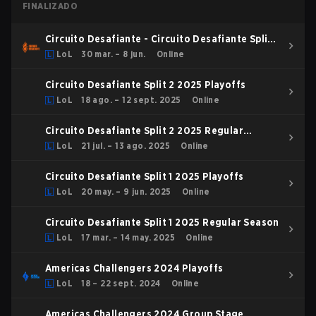
FINALIZADO
Circuito Desafiante - Circuito Desafiante Split 1
2026
LoL
30 mar. – 8 jun.
Online
Circuito Desafiante Split 2 2025 Playoffs
LoL
18 ago. – 12 sept. 2025
Online
Circuito Desafiante Split 2 2025 Regular
Season
LoL
21 jul. – 13 ago. 2025
Online
Circuito Desafiante Split 1 2025 Playoffs
LoL
20 may. – 9 jun. 2025
Online
Circuito Desafiante Split 1 2025 Regular Season
LoL
17 mar. – 14 may. 2025
Online
Americas Challengers 2024 Playoffs
LoL
18 – 22 sept. 2024
Online
Americas Challengers 2024 Group Stage