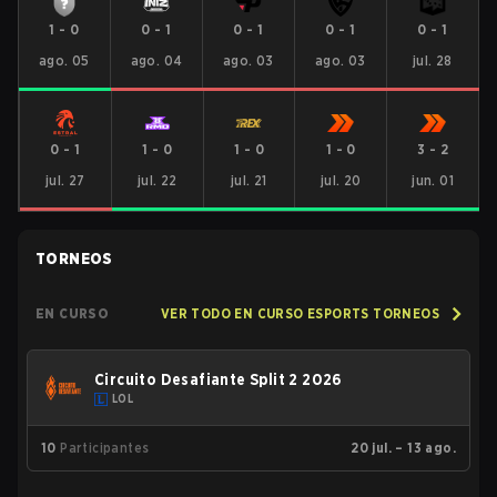
1
-
0
0
-
1
0
-
1
0
-
1
0
-
1
ago. 05
ago. 04
ago. 03
ago. 03
jul. 28
0
-
1
1
-
0
1
-
0
1
-
0
3
-
2
jul. 27
jul. 22
jul. 21
jul. 20
jun. 01
TORNEOS
EN CURSO
VER TODO EN CURSO ESPORTS TORNEOS
Circuito Desafiante Split 2 2026
LOL
10
Participantes
20 jul. – 13 ago.