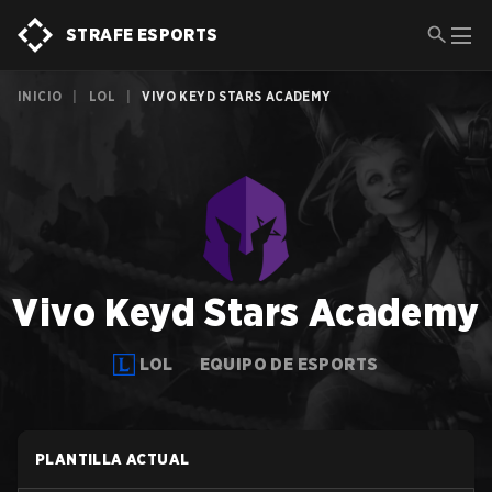
STRAFE ESPORTS
INICIO
|
LOL
|
VIVO KEYD STARS ACADEMY
Vivo Keyd Stars Academy
LOL
EQUIPO DE ESPORTS
PLANTILLA ACTUAL