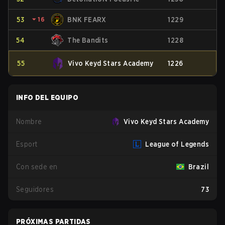
53
⏷
16
BNK FEARX
1229
54
The Bandits
1228
55
Vivo Keyd Stars Academy
1226
INFO DEL EQUIPO
Nombre
Vivo Keyd Stars Academy
Esport
League of Legends
Con sede en
Brazil
Seguidores
73
PRÓXIMAS PARTIDAS