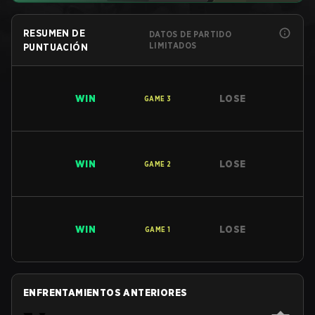
RESUMEN DE
DATOS DE PARTIDO
LIMITADOS
PUNTUACIÓN
WIN
LOSE
GAME
3
WIN
LOSE
GAME
2
WIN
LOSE
GAME
1
ENFRENTAMIENTOS ANTERIORES