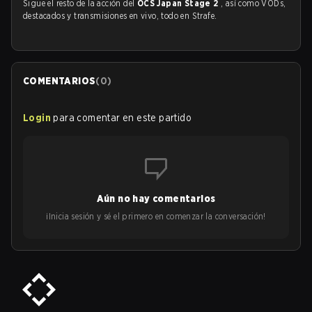
Sigue el resto de la acción del
OCS Japan Stage 2
, así como VODs,
destacados y transmisiones en vivo, todo en Strafe.
COMENTARIOS
(
0
)
Login
para comentar en este partido
Aún no hay comentarios
¡Inicia sesión y sé el primero en comenzar la conversación!