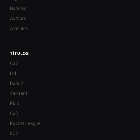
Noticias
Authors
Artículos
TÍTULOS
CS2
LoL
Dota 2
Valorant
R6:S
CoD
Rocket League
SC2