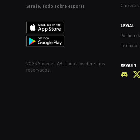
Carreras
Strafe, todo sobre esports
LEGAL
Política 
Términos 
2026
Sidledes AB. Todos los derechos
SEGUIR
reservados.