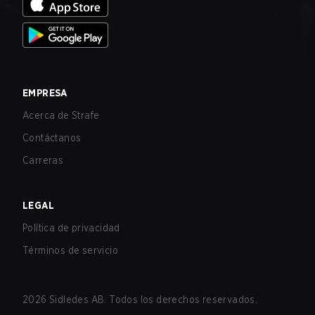
EMPRESA
Acerca de Strafe
Contáctanos
Carreras
LEGAL
Política de privacidad
Términos de servicio
2026
Sidledes AB. Todos los derechos reservados.