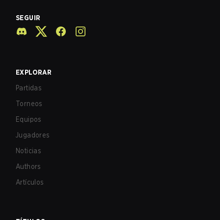
SEGUIR
EXPLORAR
Partidas
Torneos
Equipos
Jugadores
Noticias
Authors
Artículos