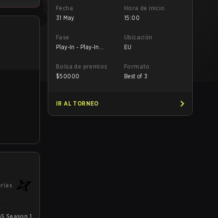
Fecha
Hora de inicio
31 May
15:00
Fase
Ubicación
Play-In - Play-In
EU
Quarterfinal
Bolsa de premios
Formato
$
50000
Best of 3
IR AL TORNEO
orias
S Season 1