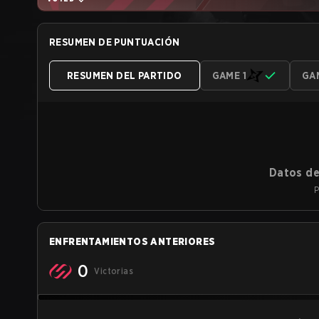
RESUMEN DE PUNTUACIÓN
RESUMEN DEL PARTIDO
GAME 1
GA
Datos de
P
ENFRENTAMIENTOS ANTERIORES
0
Victorias