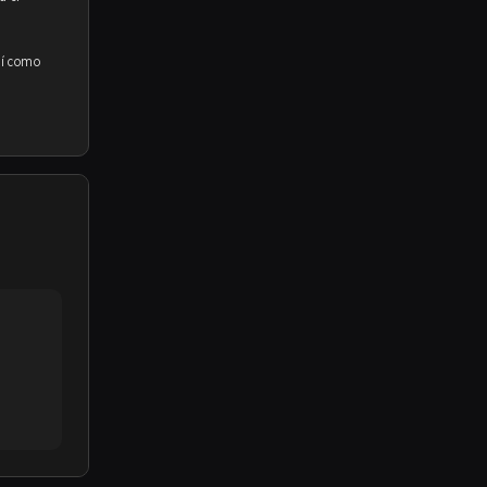
sí como