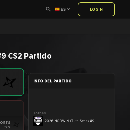
ES
LOGIN
#9
CS2
Partido
INFO DEL PARTIDO
Torneo
2026 NODWIN Cluth Series #9
PORTS
72%