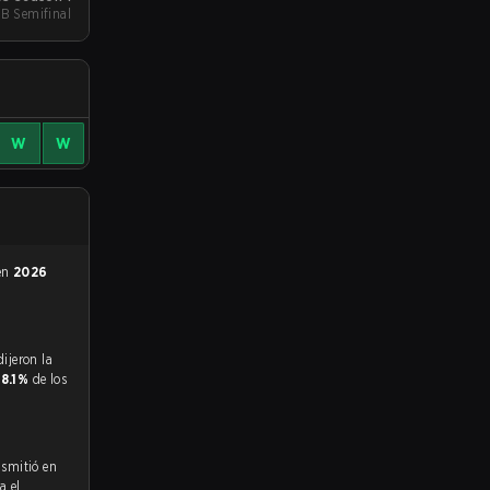
UB Semifinal
W
W
 en
2026
28.1%
de los
nsmitió en
a el