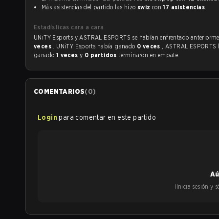
Más asistencias del partido las hizo
swiz
con
17 asistencias
.
Estadísticas cara a cara
UNiTY Esports y ASTRAL ESPORTS se habían enfrentado ant
veces
. UNiTY Esports había ganado
0 veces
, ASTRAL ESPORTS 
ganado
1 veces
y
0 partidos
terminaron en empate.
COMENTARIOS
(
0
)
Login
para comentar en este partido
Aú
¡Inicia sesión y