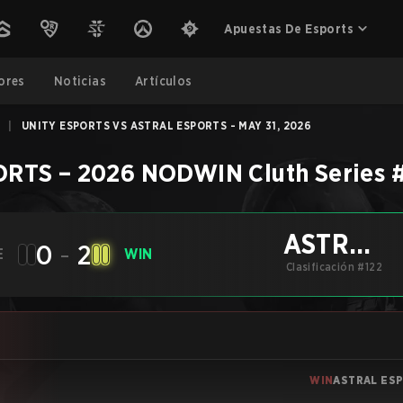
Apuestas De Esports
ores
Noticias
Artículos
|
UNITY ESPORTS VS ASTRAL ESPORTS - MAY 31, 2026
ORTS
–
2026 NODWIN Cluth Series 
ASTRAL
0
-
2
E
WIN
ESPORTS
Clasificación #122
WIN
ASTRAL ES