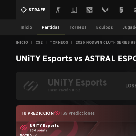
STRAFE
Inicio
Partidas
Torneos
Equipos
Jugad
INICIO
|
CS2
|
TORNEOS
|
2026 NODWIN CLUTH SERIES #9
UNiTY Esports
vs
ASTRAL ESP
UNiTY Esports
LOS
Clasificación #152
TU PREDICCIÓN
139 Predicciones
UNiTY Esports
204 points
VOTED