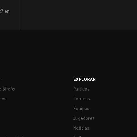
27 en
A
EXPLORAR
 Strafe
Partidas
nos
Torneos
Equipos
Jugadores
Noticias