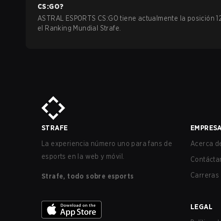
CS:GO
?
ASTRAL ESPORTS CS:GO tiene actualmente la posición 1
el Ranking Mundial Strafe.
STRAFE
EMPRES
La experiencia número uno para fans de
Acerca de
esports en la web y móvil.
Contácta
Carreras
Strafe, todo sobre esports
LEGAL