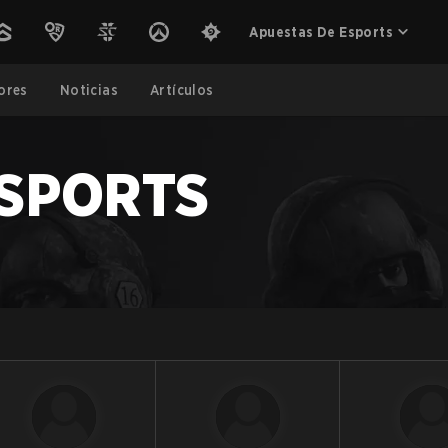
Apuestas De Esports
ores
Noticias
Artículos
ESPORTS