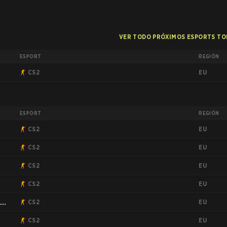
VER TODO PRÓXIMOS ESPORTS T
ESPORT
REGIÓN
EU
CS2
ESPORT
REGIÓN
EU
CS2
EU
CS2
EU
CS2
EU
CS2
EU
:
CS2
EU
2
CS2