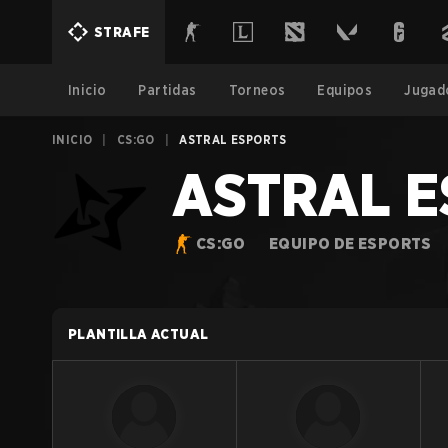
STRAFE
Inicio
Partidas
Torneos
Equipos
Jugad
INICIO
|
CS:GO
|
ASTRAL ESPORTS
ASTRAL 
CS:GO
EQUIPO DE ESPORTS
PLANTILLA ACTUAL