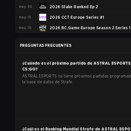
may. 30
2026 Stake Ranked Ep 2
may. 15
2026 CCT Europe Series #1
may. 10
2026 BC.Game Europe Season 2 Series 1
PREGUNTAS FRECUENTES
¿Cuándo es el próximo partido de
ASTRAL ESPORTS
CS:GO
?
ASTRAL ESPORTS no tiene próximos partidas programad
la base de datos de Strafe.
¿Cuál es el Ranking Mundial Strafe de
ASTRAL ESPO