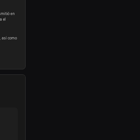
smitió en
a el
, así como