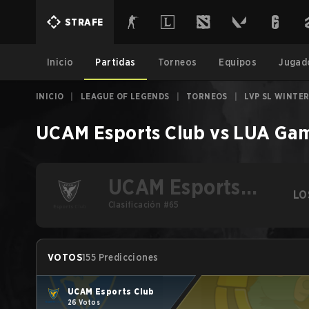
STRAFE
Inicio
Partidas
Torneos
Equipos
Jugad
INICIO
|
LEAGUE OF LEGENDS
|
TORNEOS
|
LVP SL WINTE
UCAM Esports Club
vs
LUA Ga
UCAM Esports
LO
Club
Clasificación #65
VOTOS
155 Predicciones
UCAM Esports Club
26 Votos