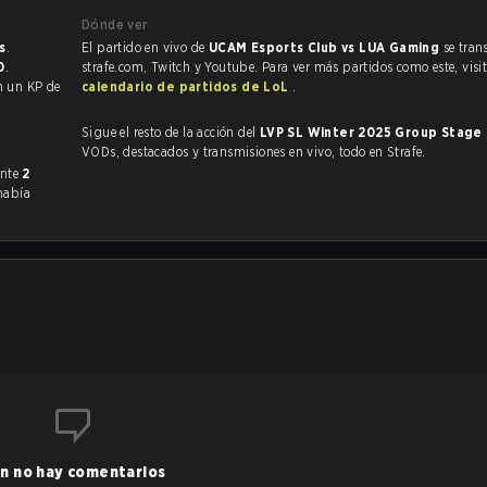
Dónde ver
s
.
El partido en vivo de
UCAM Esports Club vs LUA Gaming
se tran
0
.
strafe.com, Twitch y Youtube. Para ver más partidos como este, visit
con un KP de
calendario de partidos de LoL
.
Sigue el resto de la acción del
LVP SL Winter 2025 Group Stage
VODs, destacados y transmisiones en vivo, todo en Strafe.
eriormente
2
había
n no hay comentarios