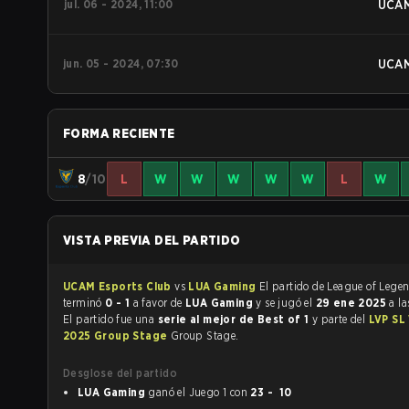
jul. 06 - 2024, 11:00
UCA
jun. 05 - 2024, 07:30
UCA
FORMA RECIENTE
8
/10
L
W
W
W
W
W
L
W
VISTA PREVIA DEL PARTIDO
UCAM Esports Club
vs
LUA Gaming
El partido de League of Legends
terminó
0 - 1
a favor de
LUA Gaming
y se jugó el
29 ene 2025
a l
El partido fue una
serie al mejor de Best of 1
y parte del
LVP SL
2025 Group Stage
Group Stage.
Desglose del partido
LUA Gaming
ganó el Juego 1 con
23 - 10