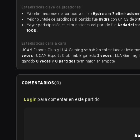
Estadísticas clave de jugadores
Más eliminaciones del partido las hizo
Hydra
con
7 eliminacione
Mejor puntaje de súbditos del partido fue
Hydra
con un CS de
31
Mayor participación en eliminaciones del partido fue
Andariel
100%
.
Estadísticas cara a cara
UCAM Esports Club y LUA Gaming se habían enfrentado ant
veces
. UCAM Esports Club había ganado
2 veces
, LUA Gaming 
ganado
0 veces
y
0 partidos
terminaron en empate.
COMENTARIOS
(
0
)
Login
para comentar en este partido
Aú