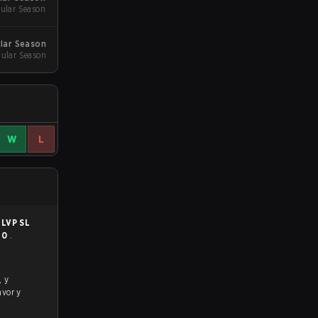
ular Season
lar Season
ular Season
W
L
n
LVP SL
- 0
.
avor y