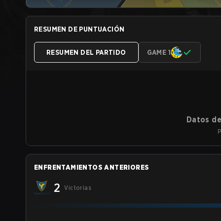
RESUMEN DE PUNTUACIÓN
RESUMEN DEL PARTIDO
GAME 1
Datos de
P
ENFRENTAMIENTOS ANTERIORES
2
Victorias