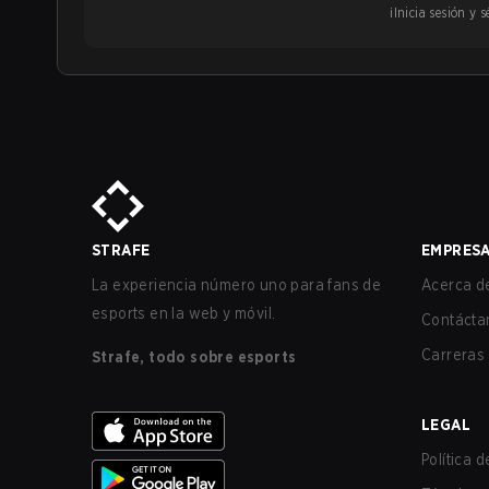
¡Inicia sesión y
STRAFE
EMPRES
La experiencia número uno para fans de
Acerca de
esports en la web y móvil.
Contácta
Carreras
Strafe, todo sobre esports
LEGAL
Política 