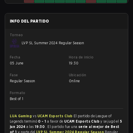
INFO DEL PARTIDO
Torneo
LVP SL Summer 2024 Regular Season
Fecha
Hora de inicio
05 June
19:30
Fase
Ubicación
Regular Season
Online
Formato
Best of 1
LUA Gaming
vs
UCAM Esports Club
El partido de League of
Legends terminó
0 - 1
a favor de
UCAM Esports Club
y se jugó el
5
jun 2024
a las
19:30
. El partido fue una
serie al mejor de Best
of 1
y parte del
LVP SL Summer 2024 Regular Season
Regular