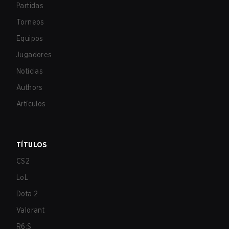
Partidas
Torneos
Equipos
Jugadores
Noticias
Authors
Artículos
TÍTULOS
CS2
LoL
Dota 2
Valorant
R6:S