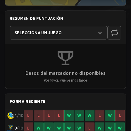
RESUMEN DE PUNTUACIÓN
SELECCIONA UN JUEGO
Datos del marcador no disponibles
Por favor, vuelve más tarde
FORMA RECIENTE
4
/10
L
L
L
L
W
W
W
L
W
L
8
/10
L
W
W
W
W
W
L
W
W
W