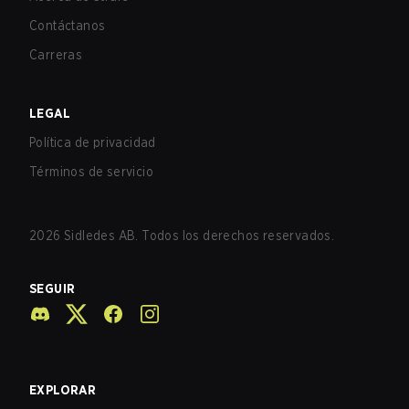
Contáctanos
Carreras
LEGAL
Política de privacidad
Términos de servicio
2026
Sidledes AB. Todos los derechos reservados.
SEGUIR
EXPLORAR