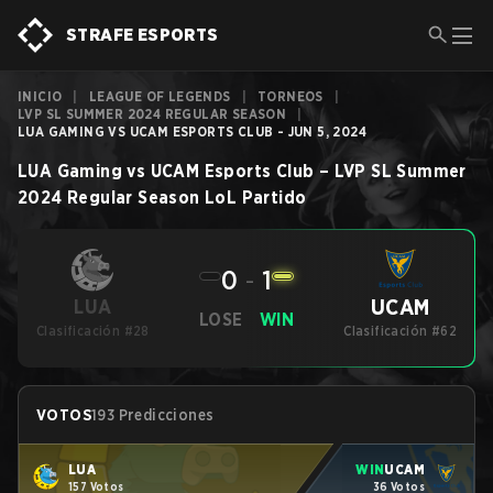
STRAFE ESPORTS
INICIO
|
LEAGUE OF LEGENDS
|
TORNEOS
|
LVP SL SUMMER 2024 REGULAR SEASON
|
LUA GAMING VS UCAM ESPORTS CLUB - JUN 5, 2024
LUA Gaming
vs
UCAM Esports Club
–
LVP SL Summer
2024 Regular Season
LoL
Partido
0
-
1
UCAM
LUA
LOSE
WIN
Clasificación #28
Clasificación #62
VOTOS
193 Predicciones
LUA
WIN
UCAM
157 Votos
36 Votos