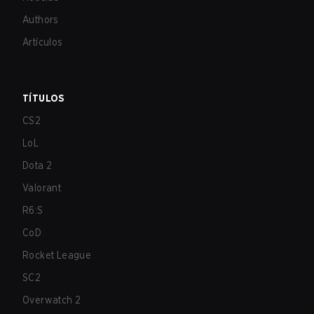
Authors
Artículos
TÍTULOS
CS2
LoL
Dota 2
Valorant
R6:S
CoD
Rocket League
SC2
Overwatch 2