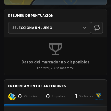
RESUMEN DE PUNTUACIÓN
SELECCIONA UN JUEGO
Datos del marcador no disponibles
Por favor, vuelve más tarde
ENFRENTAMIENTOS ANTERIORES
0
0
1
Victorias
Empates
Victorias