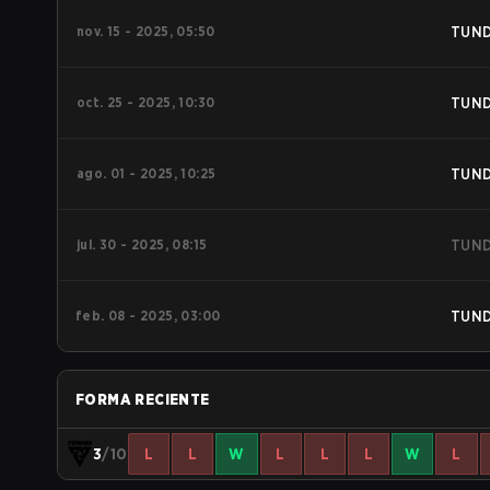
nov. 15 - 2025, 05:50
TUN
oct. 25 - 2025, 10:30
TUN
ago. 01 - 2025, 10:25
TUN
jul. 30 - 2025, 08:15
TUN
feb. 08 - 2025, 03:00
TUN
FORMA RECIENTE
3
/10
L
L
W
L
L
L
W
L