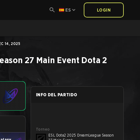
ES
LOGIN
C 14, 2025
eason 27 Main Event
Dota 2
INFO DEL PARTIDO
Torneo
ESL Dota2 2025 DreamLeague Season
alaxy