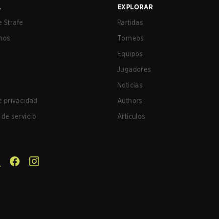
A
EXPLORAR
 Strafe
Partidas
nos
Torneos
Equipos
Jugadores
Noticias
de privacidad
Authors
de servicio
Artículos