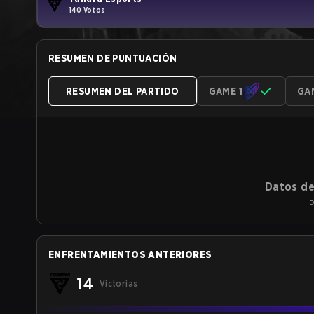
140 Votos
RESUMEN DE PUNTUACIÓN
RESUMEN DEL PARTIDO
GAME 1
GA
Datos de
P
ENFRENTAMIENTOS ANTERIORES
14
Victorias