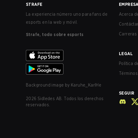
STRAFE
EMPRES
La experiencia número uno para fans de
Acerca de
esports en la web y móvil.
Contácta
Carreras
Strafe, todo sobre esports
LEGAL
Política 
Términos 
Background image by
Karuhe_KarlHe
SEGUIR
2026
Sidledes AB. Todos los derechos
reservados.