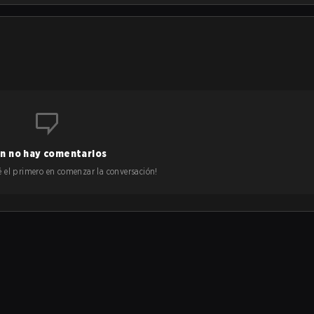
n no hay comentarios
 sé el primero en comenzar la conversación!